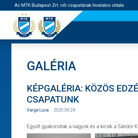
Az MTK Budapest Zrt. női csapatának hivatalos oldala
GALÉRIA
KÉPGALÉRIA: KÖZÖS EDZÉ
CSAPATUNK
Varga Luca
2025.09.24
Együtt gyakoroltak a nagyok és a kicsik a Sándor