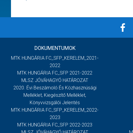
DOKUMENTUMOK
MTK HUNGÁRIA FC_SFP_KERELEM_2021-
2022
MTK HUNGÁRIA FC_SFP 2021-2022
MLSZ JÓVÁHAGYÓ HATÁROZAT
2020. Évi Beszámoló És Közhasznúsági
Melléklet, Kiegészítő Melléklet,
Könyvvizsgálói Jelentés
MTK HUNGÁRIA FC_SFP_KERELEM_2022-
2023
MTK HUNGÁRIA FC_SFP 2022-2023
MLSZ JÓVÁHAGYÓ HATÁROZAT
M