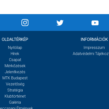
OLDALTÉRKÉP
INFORMÁCIÓK
Nyitólap
Impresszum
Hírek
Adatvédelmi Tájékoz
Csapat
Mérkőzések
Jelentkezés
MTK Budapest
Vezetőség
Stratégia
Klubtörténet
Galéria
eccsnapi Élmények