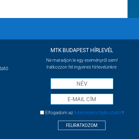
MTK BUDAPEST HÍRLEVÉL
Ne maradjon le egy eseményről sem!
Iratkozzon fel ingyenes hírlevelünkre:
tató
Elfogadom az
Adatvédelmi tájékoztatót
!
FELIRATKOZOM