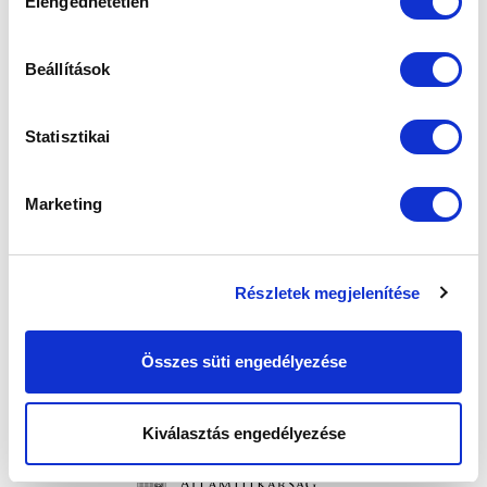
Elengedhetetlen
kiválasztása
SZPONZOROK
Beállítások
Statisztikai
Marketing
Részletek megjelenítése
Összes süti engedélyezése
Kiválasztás engedélyezése