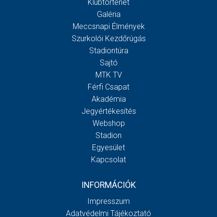
Klubtörténet
Galéria
Meccsnapi Élmények
Szurkolói Kezdőrúgás
Stadiontúra
Sajtó
MTK TV
Férfi Csapat
Akadémia
Jegyértékesítés
Webshop
Stadion
Egyesület
Kapcsolat
INFORMÁCIÓK
Impresszum
Adatvédelmi Tájékoztató