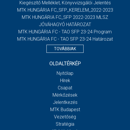
Kiegészítő Melléklet, Könyvvizsgálói Jelentés
MTK HUNGÁRIA FC_SFP_KERELEM_2022-2023
MTK HUNGÁRIA FC_SFP 2022-2023 MLSZ
JÓVÁHAGYÓ HATÁROZAT
MTK HUNGÁRIA FC - TAO SFP 23-24 Program
MTK HUNGÁRIA FC - TAO SFP 23-24 Határozat
TOVÁBBIAK
OLDALTÉRKÉP
Nyitólap
Hírek
Csapat
Mérkőzések
Jelentkezés
MTK Budapest
Vezetőség
Stratégia