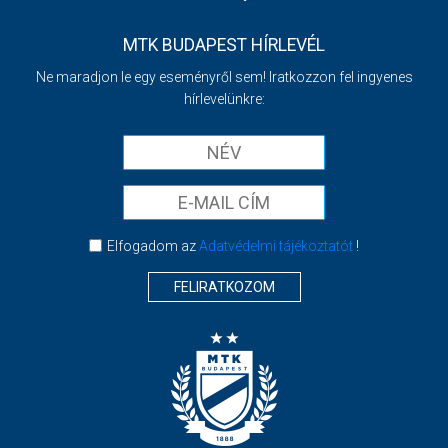
MTK BUDAPEST HÍRLEVÉL
Ne maradjon le egy eseményről sem! Iratkozzon fel ingyenes
hírlevelünkre:
Elfogadom az
Adatvédelmi tájékoztatót
!
FELIRATKOZOM