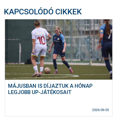
KAPCSOLÓDÓ CIKKEK
MÁJUSBAN IS DÍJAZTUK A HÓNAP
LEGJOBB UP-JÁTÉKOSAIT
2026-06-03