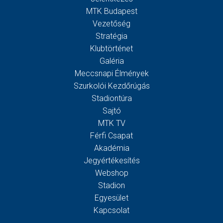
MTK Budapest
Vezetőség
Stratégia
Klubtörténet
Galéria
Meccsnapi Élmények
Szurkolói Kezdőrúgás
Stadiontúra
Sajtó
MTK TV
Férfi Csapat
Akadémia
Jegyértékesítés
Webshop
Stadion
Egyesület
Kapcsolat