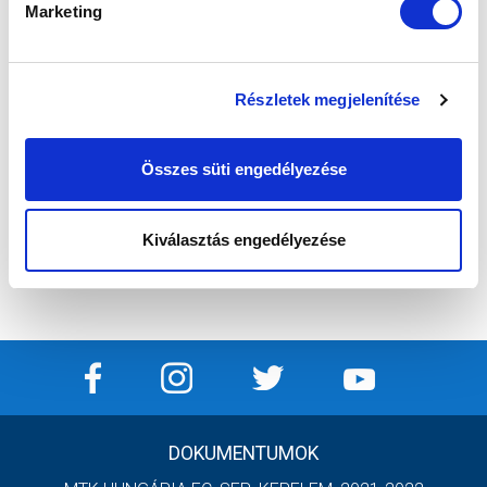
Marketing
Részletek megjelenítése
Összes süti engedélyezése
Kiválasztás engedélyezése
Í
DOKUMENTUMOK