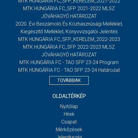
MTK HUNGÁRIA FC_SFP_KERELEM_2021-2022
MTK HUNGÁRIA FC_SFP 2021-2022 MLSZ
JÓVÁHAGYÓ HATÁROZAT
2020. Évi Beszámoló És Közhasznúsági Melléklet,
Kiegészítő Melléklet, Könyvvizsgálói Jelentés
MTK HUNGÁRIA FC_SFP_KERELEM_2022-2023
MTK HUNGÁRIA FC_SFP 2022-2023 MLSZ
JÓVÁHAGYÓ HATÁROZAT
MTK HUNGÁRIA FC - TAO SFP 23-24 Program
MTK HUNGÁRIA FC - TAO SFP 23-24 Határozat
TOVÁBBIAK
OLDALTÉRKÉP
Nyitólap
Hírek
Csapat
Mérkőzések
Jelentkezés