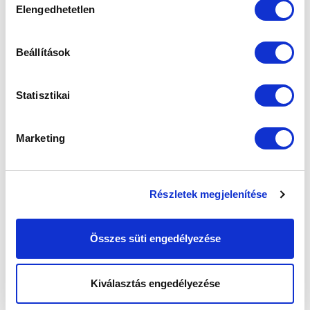
Elengedhetetlen
kiválasztása
SZPONZOROK
Beállítások
Statisztikai
Marketing
Részletek megjelenítése
Összes süti engedélyezése
Kiválasztás engedélyezése