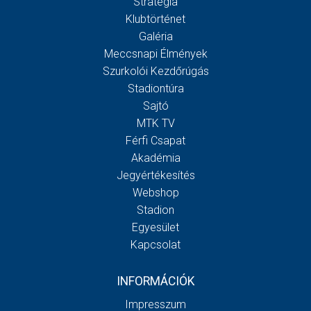
Stratégia
Klubtörténet
Galéria
Meccsnapi Élmények
Szurkolói Kezdőrúgás
Stadiontúra
Sajtó
MTK TV
Férfi Csapat
Akadémia
Jegyértékesítés
Webshop
Stadion
Egyesület
Kapcsolat
INFORMÁCIÓK
Impresszum