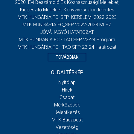
2020. Évi Beszámoló És Közhasznúsági Melléklet,
Kiegészítő Melléklet, Könyvvizsgálói Jelentés
MTK HUNGÁRIA FC_SFP_KERELEM_2022-2023
MTK HUNGÁRIA FC_SFP 2022-2023 MLSZ
JÓVÁHAGYÓ HATÁROZAT
MTK HUNGÁRIA FC - TAO SFP 23-24 Program
MTK HUNGÁRIA FC - TAO SFP 23-24 Határozat
TOVÁBBIAK
OLDALTÉRKÉP
Nyitólap
Hírek
Csapat
Mérkőzések
Jelentkezés
MTK Budapest
Vezetőség