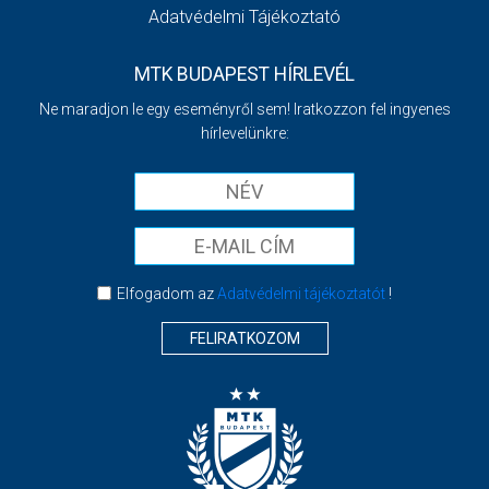
Adatvédelmi Tájékoztató
MTK BUDAPEST HÍRLEVÉL
Ne maradjon le egy eseményről sem! Iratkozzon fel ingyenes
hírlevelünkre:
Elfogadom az
Adatvédelmi tájékoztatót
!
FELIRATKOZOM