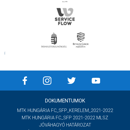
Í
DOKUMENTUMOK
MTK HUNGÁRIA FC_SFP_KERELEM_2021-2022
MTK HUNGÁRIA FC_SFP 2021-2022 MLSZ
JÓVÁHAGYÓ HATÁROZAT