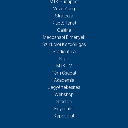
MTK Budapest
Vezetőség
Stratégia
Klubtörténet
Galéria
Meccsnapi Élmények
Szurkolói Kezdőrúgás
Stadiontúra
Sajtó
MTK TV
Férfi Csapat
Akadémia
Jegyértékesítés
Webshop
Stadion
Egyesület
Kapcsolat