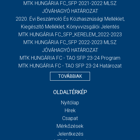
MTK HUNGÁRIA FC_SFP 2021-2022 MLSZ
JÓVÁHAGYÓ HATÁROZAT
2020. Évi Beszámoló És Közhasznúsági Melléklet,
Kiegészítő Melléklet, Könyvvizsgálói Jelentés
MTK HUNGÁRIA FC_SFP_KERELEM_2022-2023
MTK HUNGÁRIA FC_SFP 2022-2023 MLSZ
JÓVÁHAGYÓ HATÁROZAT
MTK HUNGÁRIA FC - TAO SFP 23-24 Program
MTK HUNGÁRIA FC - TAO SFP 23-24 Határozat
TOVÁBBIAK
OLDALTÉRKÉP
Nyitólap
Hírek
Csapat
Mérkőzések
Jelentkezés