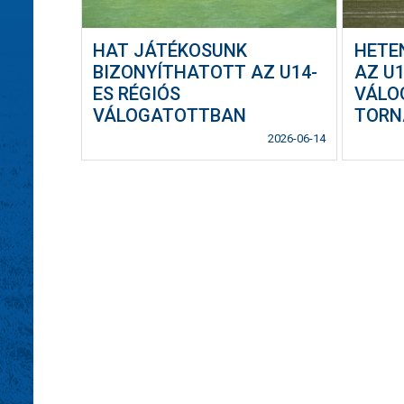
HAT JÁTÉKOSUNK
HETE
BIZONYÍTHATOTT AZ U14-
AZ U1
ES RÉGIÓS
VÁLO
VÁLOGATOTTBAN
TORN
2026-06-14