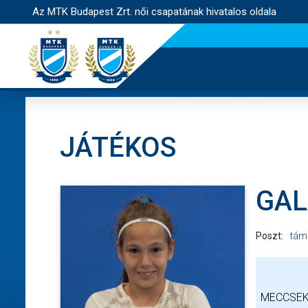
Az MTK Budapest Zrt. női csapatának hivatalos oldala
JÁTÉKOS
GAL
Poszt:
tám
MECCSEK