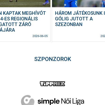
N KAPTAK MEGHÍVÓT
HÁROM JÁTÉKOSUNK I
4-ES REGIONÁLIS
GÓLIG JUTOTT A
GATOTT ZÁRÓ
SZEZONBAN
ÁJÁRA
2026-06-05
20
SZPONZOROK