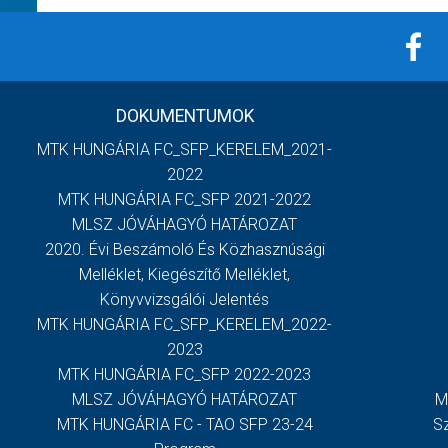
DOKUMENTUMOK
MTK HUNGÁRIA FC_SFP_KERELEM_2021-
2022
MTK HUNGÁRIA FC_SFP 2021-2022
MLSZ JÓVÁHAGYÓ HATÁROZAT
2020. Évi Beszámoló És Közhasznúsági
Melléklet, Kiegészítő Melléklet,
Könyvvizsgálói Jelentés
MTK HUNGÁRIA FC_SFP_KERELEM_2022-
2023
MTK HUNGÁRIA FC_SFP 2022-2023
MLSZ JÓVÁHAGYÓ HATÁROZAT
M
MTK HUNGÁRIA FC - TAO SFP 23-24
S