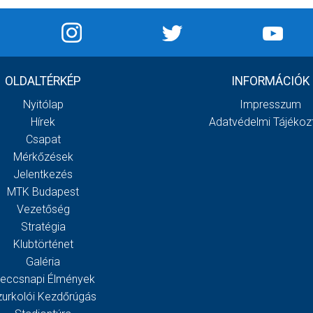
OLDALTÉRKÉP
INFORMÁCIÓK
Nyitólap
Impresszum
Hírek
Adatvédelmi Tájékoz
Csapat
Mérkőzések
Jelentkezés
MTK Budapest
Vezetőség
Stratégia
Klubtörténet
Galéria
eccsnapi Élmények
zurkolói Kezdőrúgás