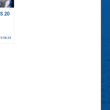
S 20
25-06-23