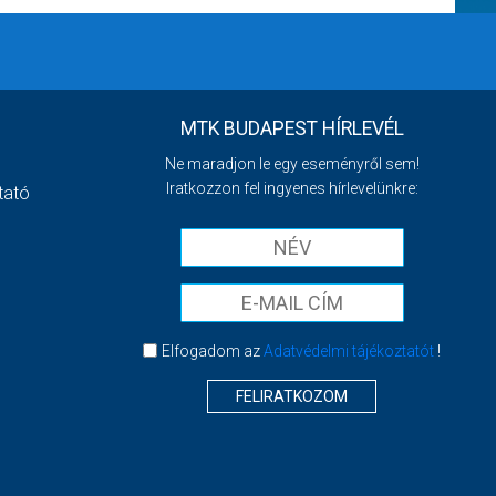
MTK BUDAPEST HÍRLEVÉL
Ne maradjon le egy eseményről sem!
Iratkozzon fel ingyenes hírlevelünkre:
tató
Elfogadom az
Adatvédelmi tájékoztatót
!
FELIRATKOZOM