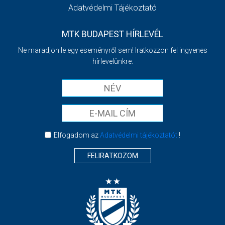
Adatvédelmi Tájékoztató
MTK BUDAPEST HÍRLEVÉL
Ne maradjon le egy eseményről sem! Iratkozzon fel ingyenes
hírlevelünkre:
Elfogadom az
Adatvédelmi tájékoztatót
!
FELIRATKOZOM