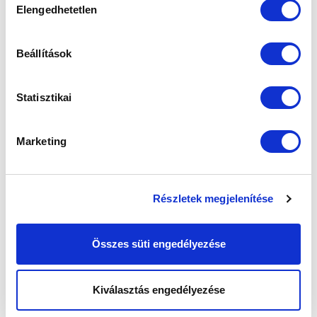
Elengedhetetlen
kiválasztása
SZPONZOROK
Beállítások
Statisztikai
Marketing
Részletek megjelenítése
Összes süti engedélyezése
Kiválasztás engedélyezése