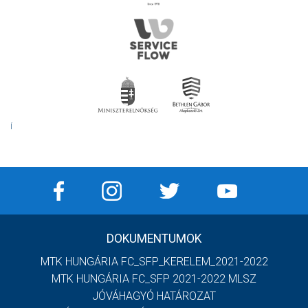
Í
DOKUMENTUMOK
MTK HUNGÁRIA FC_SFP_KERELEM_2021-2022
MTK HUNGÁRIA FC_SFP 2021-2022 MLSZ
JÓVÁHAGYÓ HATÁROZAT