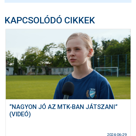
KAPCSOLÓDÓ CIKKEK
“NAGYON JÓ AZ MTK-BAN JÁTSZANI”
(VIDEÓ)
2024-06-29