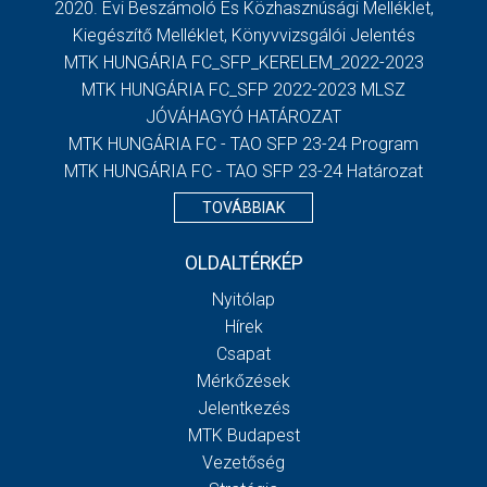
2020. Évi Beszámoló És Közhasznúsági Melléklet,
Kiegészítő Melléklet, Könyvvizsgálói Jelentés
MTK HUNGÁRIA FC_SFP_KERELEM_2022-2023
MTK HUNGÁRIA FC_SFP 2022-2023 MLSZ
JÓVÁHAGYÓ HATÁROZAT
MTK HUNGÁRIA FC - TAO SFP 23-24 Program
MTK HUNGÁRIA FC - TAO SFP 23-24 Határozat
TOVÁBBIAK
OLDALTÉRKÉP
Nyitólap
Hírek
Csapat
Mérkőzések
Jelentkezés
MTK Budapest
Vezetőség