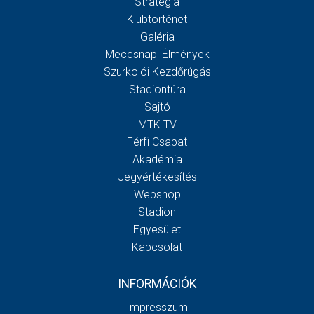
Stratégia
Klubtörténet
Galéria
Meccsnapi Élmények
Szurkolói Kezdőrúgás
Stadiontúra
Sajtó
MTK TV
Férfi Csapat
Akadémia
Jegyértékesítés
Webshop
Stadion
Egyesület
Kapcsolat
INFORMÁCIÓK
Impresszum