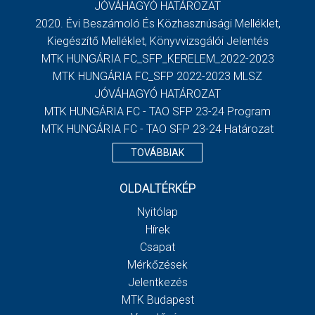
JÓVÁHAGYÓ HATÁROZAT
2020. Évi Beszámoló És Közhasznúsági Melléklet,
Kiegészítő Melléklet, Könyvvizsgálói Jelentés
MTK HUNGÁRIA FC_SFP_KERELEM_2022-2023
MTK HUNGÁRIA FC_SFP 2022-2023 MLSZ
JÓVÁHAGYÓ HATÁROZAT
MTK HUNGÁRIA FC - TAO SFP 23-24 Program
MTK HUNGÁRIA FC - TAO SFP 23-24 Határozat
TOVÁBBIAK
OLDALTÉRKÉP
Nyitólap
Hírek
Csapat
Mérkőzések
Jelentkezés
MTK Budapest