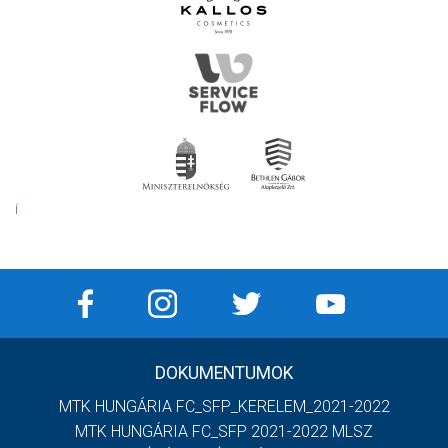
Í
DOKUMENTUMOK
MTK HUNGÁRIA FC_SFP_KERELEM_2021-2022
MTK HUNGÁRIA FC_SFP 2021-2022 MLSZ