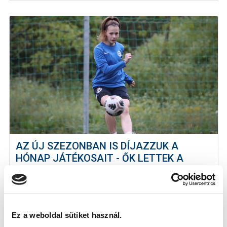
AZ ÚJ SZEZONBAN IS DÍJAZZUK A
HÓNAP JÁTÉKOSAIT - ŐK LETTEK A
LEGJOBBAK AUGUSZTUSBAN
2023-09-03
Ez a weboldal sütiket használ.