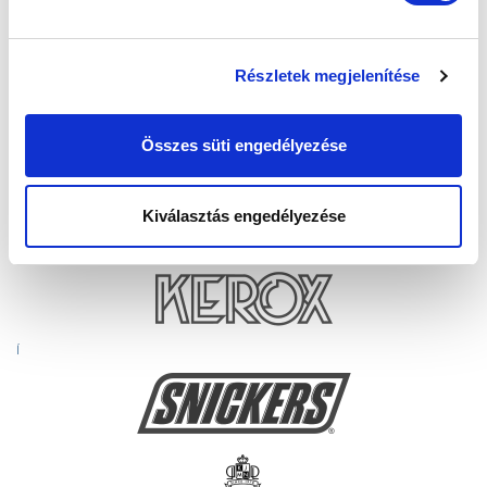
Részletek megjelenítése
Összes süti engedélyezése
Kiválasztás engedélyezése
Í