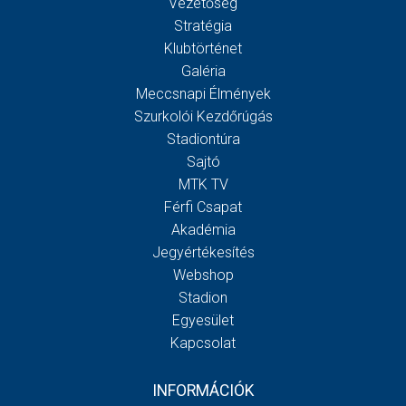
Vezetőség
Stratégia
Klubtörténet
Galéria
Meccsnapi Élmények
Szurkolói Kezdőrúgás
Stadiontúra
Sajtó
MTK TV
Férfi Csapat
Akadémia
Jegyértékesítés
Webshop
Stadion
Egyesület
Kapcsolat
INFORMÁCIÓK