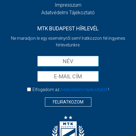
Impresszum
Adatvédelmi Tájékoztató
MTK BUDAPEST HÍRLEVÉL
Ne maradjon le egy eseményről sem! Iratkozzon fel ingyenes
hírlevelünkre:
Elfogadom az
Adatvédelmi tájékoztatót
!
FELIRATKOZOM