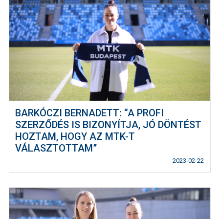
BARKÓCZI BERNADETT: “A PROFI
SZERZŐDÉS IS BIZONYÍTJA, JÓ DÖNTÉST
HOZTAM, HOGY AZ MTK-T
VÁLASZTOTTAM”
2023-02-22