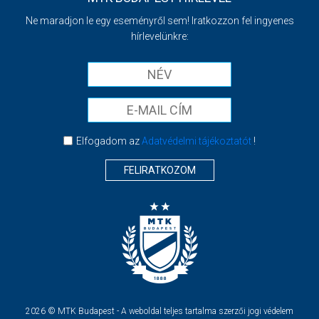
Ne maradjon le egy eseményről sem! Iratkozzon fel ingyenes
hírlevelünkre:
Elfogadom az
Adatvédelmi tájékoztatót
!
FELIRATKOZOM
2026 © MTK Budapest - A weboldal teljes tartalma szerzői jogi védelem