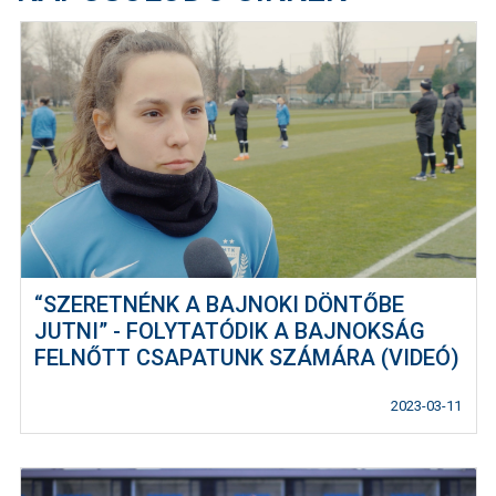
“SZERETNÉNK A BAJNOKI DÖNTŐBE
JUTNI” - FOLYTATÓDIK A BAJNOKSÁG
FELNŐTT CSAPATUNK SZÁMÁRA (VIDEÓ)
2023-03-11