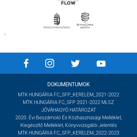
Í
DOKUMENTUMOK
MTK HUNGÁRIA FC_SFP_KERELEM_2021-2022
MTK HUNGÁRIA FC_SFP 2021-2022 MLSZ
JÓVÁHAGYÓ HATÁROZAT
2020. Évi Beszámoló És Közhasznúsági Melléklet,
Kiegészítő Melléklet, Könyvvizsgálói Jelentés
MTK HUNGÁRIA FC_SFP_KERELEM_2022-2023