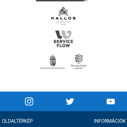
OLDALTÉRKÉP
INFORMÁCIÓK