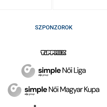
SZPONZOROK