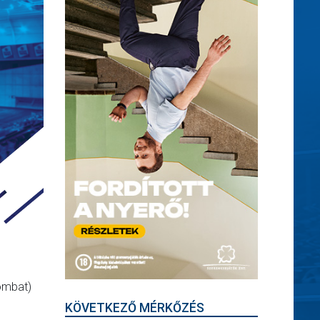
zombat)
KÖVETKEZŐ MÉRKŐZÉS