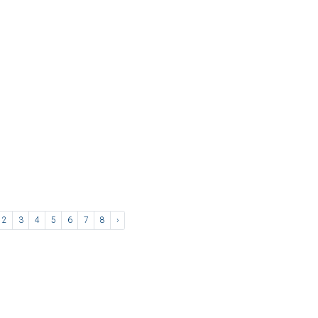
2
3
4
5
6
7
8
›