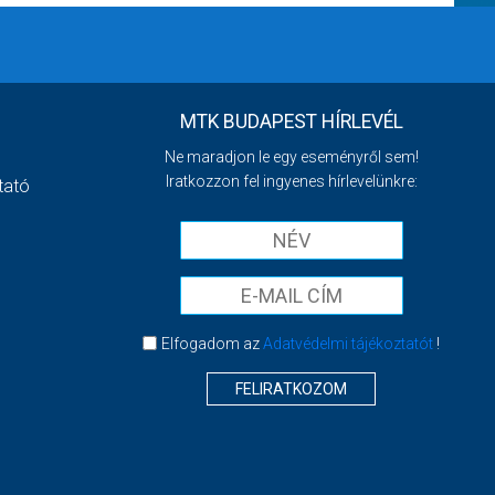
MTK BUDAPEST HÍRLEVÉL
Ne maradjon le egy eseményről sem!
Iratkozzon fel ingyenes hírlevelünkre:
tató
Elfogadom az
Adatvédelmi tájékoztatót
!
FELIRATKOZOM