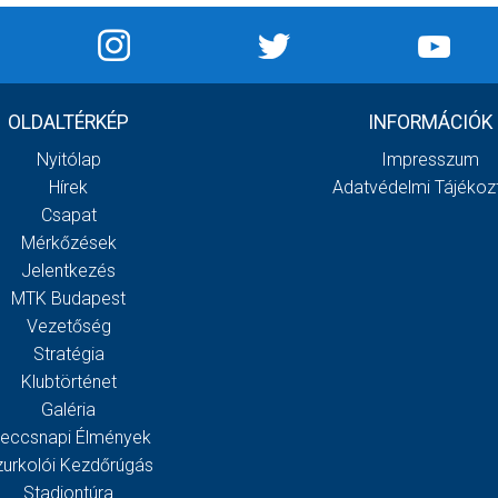
OLDALTÉRKÉP
INFORMÁCIÓK
Nyitólap
Impresszum
Hírek
Adatvédelmi Tájékoz
Csapat
Mérkőzések
Jelentkezés
MTK Budapest
Vezetőség
Stratégia
Klubtörténet
Galéria
eccsnapi Élmények
zurkolói Kezdőrúgás
Stadiontúra