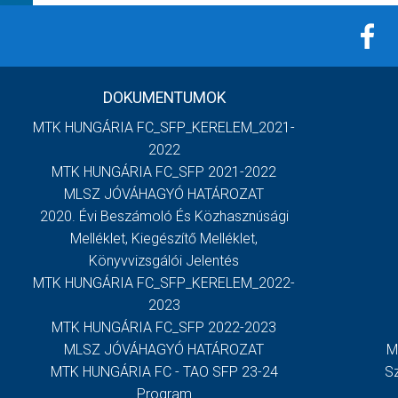
DOKUMENTUMOK
MTK HUNGÁRIA FC_SFP_KERELEM_2021-
2022
MTK HUNGÁRIA FC_SFP 2021-2022
MLSZ JÓVÁHAGYÓ HATÁROZAT
2020. Évi Beszámoló És Közhasznúsági
Melléklet, Kiegészítő Melléklet,
Könyvvizsgálói Jelentés
MTK HUNGÁRIA FC_SFP_KERELEM_2022-
2023
MTK HUNGÁRIA FC_SFP 2022-2023
MLSZ JÓVÁHAGYÓ HATÁROZAT
M
MTK HUNGÁRIA FC - TAO SFP 23-24
S
Program