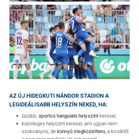
AZ ÚJ HIDEGKUTI NÁNDOR STADION A
LEGIDEÁLISABB HELYSZÍN NEKED, HA:
lazább,
sportos hangulatú helyszínt
keresel,
különleges helyszínt keresel, ami ugyan nem
szokványos, de
könnyű megközelíteni,
a kicsiktől