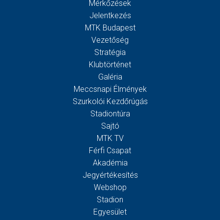
Mérkőzések
Jelentkezés
MTK Budapest
Vezetőség
Stratégia
Klubtörténet
Galéria
Meccsnapi Élmények
Szurkolói Kezdőrúgás
Stadiontúra
Sajtó
MTK TV
Férfi Csapat
Akadémia
Jegyértékesítés
Webshop
Stadion
Egyesület