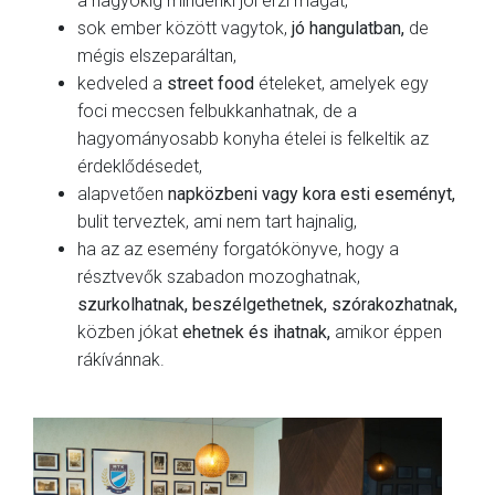
a nagyokig mindenki jól érzi magát,
sok ember között vagytok,
jó hangulatban,
de
mégis elszeparáltan,
kedveled a
street food
ételeket, amelyek egy
foci meccsen felbukkanhatnak, de a
hagyományosabb konyha ételei is felkeltik az
érdeklődésedet,
alapvetően
napközbeni vagy kora esti eseményt,
bulit terveztek, ami nem tart hajnalig,
ha az az esemény forgatókönyve, hogy a
résztvevők szabadon mozoghatnak,
szurkolhatnak, beszélgethetnek, szórakozhatnak,
közben jókat
ehetnek és ihatnak,
amikor éppen
rákívánnak.