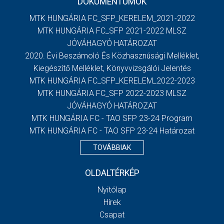
DOKUMENTUMOK
MTK HUNGÁRIA FC_SFP_KERELEM_2021-2022
MTK HUNGÁRIA FC_SFP 2021-2022 MLSZ
JÓVÁHAGYÓ HATÁROZAT
2020. Évi Beszámoló És Közhasznúsági Melléklet,
Kiegészítő Melléklet, Könyvvizsgálói Jelentés
MTK HUNGÁRIA FC_SFP_KERELEM_2022-2023
MTK HUNGÁRIA FC_SFP 2022-2023 MLSZ
JÓVÁHAGYÓ HATÁROZAT
MTK HUNGÁRIA FC - TAO SFP 23-24 Program
MTK HUNGÁRIA FC - TAO SFP 23-24 Határozat
TOVÁBBIAK
OLDALTÉRKÉP
Nyitólap
Hírek
Csapat