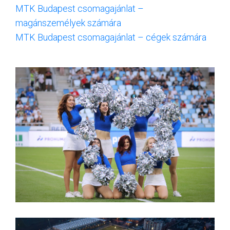
MTK Budapest csomagajánlat –
magánszemélyek számára
MTK Budapest csomagajánlat – cégek számára