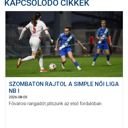
KAPCSOLÓDÓ CIKKEK
SZOMBATON RAJTOL A SIMPLE NŐI LIGA
NB I
2026-08-05
Fővárosi rangadót játszunk az első fordulóban.