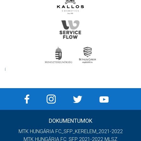
Í
DOKUMENTUMOK
MTK HUNGÁRIA FC_SFP_KERELEM_2021-2022
MTK HUNGÁRIA FC_SFP 2021-2022 MLSZ