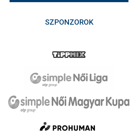
SZPONZOROK