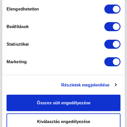
sütik használatához.
Hozzájárulás
Elengedhetetlen
kiválasztása
Beállítások
Statisztikai
Marketing
Részletek megjelenítése
Összes süti engedélyezése
KÖVETKEZŐ MÉRKŐZÉS
Kiválasztás engedélyezése
2026-08-08 15:00