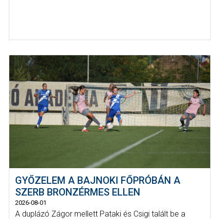
GYŐZELEM A BAJNOKI FŐPRÓBÁN A
SZERB BRONZÉRMES ELLEN
2026-08-01
A duplázó Zágor mellett Pataki és Csigi talált be a