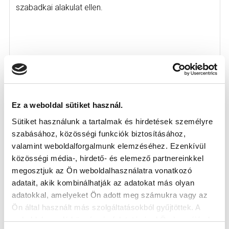
szabadkai alakulat ellen.
Ez a weboldal sütiket használ.
Sütiket használunk a tartalmak és hirdetések személyre
szabásához, közösségi funkciók biztosításához,
valamint weboldalforgalmunk elemzéséhez. Ezenkívül
közösségi média-, hirdető- és elemező partnereinkkel
megosztjuk az Ön weboldalhasználatra vonatkozó
adatait, akik kombinálhatják az adatokat más olyan
adatokkal, amelyeket Ön adott meg számukra vagy az
Ön által használt más szolgáltatásokból gyűjtöttek. A
weboldalon való böngészés folytatásával Ön hozzájárul a