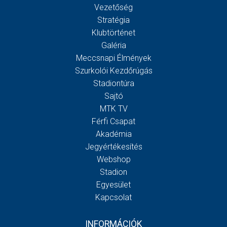
Vezetőség
Stratégia
Klubtörténet
Galéria
Meccsnapi Élmények
Szurkolói Kezdőrúgás
Stadiontúra
Sajtó
MTK TV
Férfi Csapat
Akadémia
Jegyértékesítés
Webshop
Stadion
Egyesület
Kapcsolat
INFORMÁCIÓK