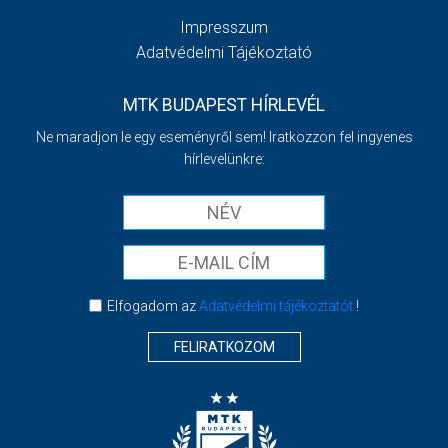
Impresszum
Adatvédelmi Tájékoztató
MTK BUDAPEST HÍRLEVÉL
Ne maradjon le egy eseményről sem! Iratkozzon fel ingyenes
hírlevelünkre:
Elfogadom az
Adatvédelmi tájékoztatót
!
FELIRATKOZOM