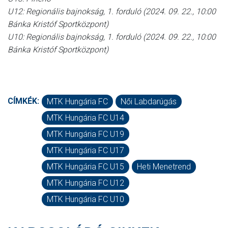
U12: Regionális bajnokság, 1. forduló (2024. 09. 22., 10:00
Bánka Kristóf Sportközpont)
U10: Regionális bajnokság, 1. forduló (2024. 09. 22., 10:00
Bánka Kristóf Sportközpont)
CÍMKÉK:
MTK Hungária FC
Női Labdarúgás
MTK Hungária FC U14
MTK Hungária FC U19
MTK Hungária FC U17
MTK Hungária FC U15
Heti Menetrend
MTK Hungária FC U12
MTK Hungária FC U10