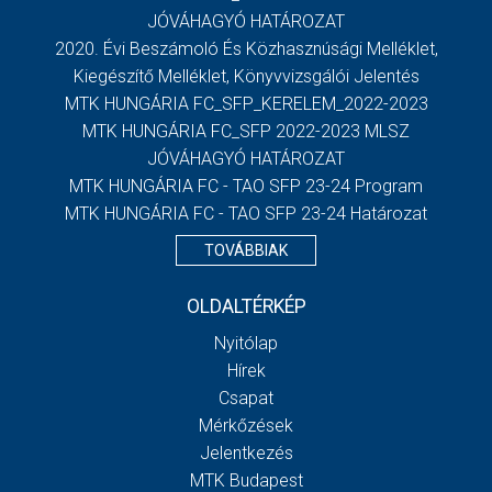
JÓVÁHAGYÓ HATÁROZAT
2020. Évi Beszámoló És Közhasznúsági Melléklet,
Kiegészítő Melléklet, Könyvvizsgálói Jelentés
MTK HUNGÁRIA FC_SFP_KERELEM_2022-2023
MTK HUNGÁRIA FC_SFP 2022-2023 MLSZ
JÓVÁHAGYÓ HATÁROZAT
MTK HUNGÁRIA FC - TAO SFP 23-24 Program
MTK HUNGÁRIA FC - TAO SFP 23-24 Határozat
TOVÁBBIAK
OLDALTÉRKÉP
Nyitólap
Hírek
Csapat
Mérkőzések
Jelentkezés
MTK Budapest