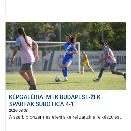
KÉPGALÉRIA: MTK BUDAPEST-ŽFK
SPARTAK SUBOTICA 4-1
2026-08-03
A szerb bronzérmes elleni sikerrel zártuk a felkészülést.