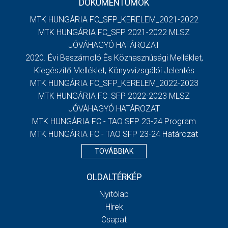
DOKUMENTUMOK
MTK HUNGÁRIA FC_SFP_KERELEM_2021-2022
MTK HUNGÁRIA FC_SFP 2021-2022 MLSZ
JÓVÁHAGYÓ HATÁROZAT
2020. Évi Beszámoló És Közhasznúsági Melléklet,
Kiegészítő Melléklet, Könyvvizsgálói Jelentés
MTK HUNGÁRIA FC_SFP_KERELEM_2022-2023
MTK HUNGÁRIA FC_SFP 2022-2023 MLSZ
JÓVÁHAGYÓ HATÁROZAT
MTK HUNGÁRIA FC - TAO SFP 23-24 Program
MTK HUNGÁRIA FC - TAO SFP 23-24 Határozat
TOVÁBBIAK
OLDALTÉRKÉP
Nyitólap
Hírek
Csapat