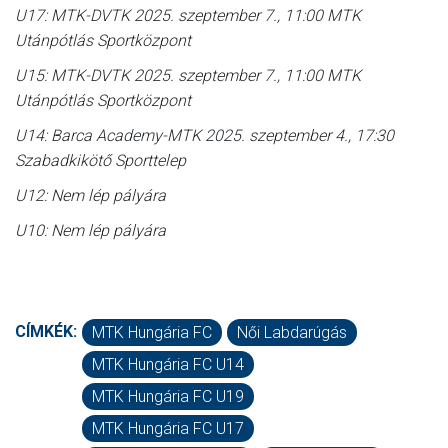
U17: MTK-DVTK 2025. szeptember 7., 11:00 MTK
Utánpótlás Sportközpont
U15: MTK-DVTK 2025. szeptember 7., 11:00 MTK
Utánpótlás Sportközpont
U14: Barca Academy-MTK 2025. szeptember 4., 17:30
Szabadkikötő Sporttelep
U12: Nem lép pályára
U10: Nem lép pályára
CÍMKÉK:
MTK Hungária FC
Női Labdarúgás
MTK Hungária FC U14
MTK Hungária FC U19
MTK Hungária FC U17