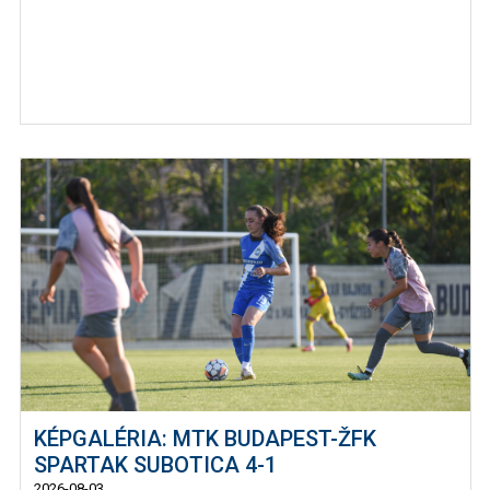
KÉPGALÉRIA: MTK BUDAPEST-ŽFK
SPARTAK SUBOTICA 4-1
2026-08-03