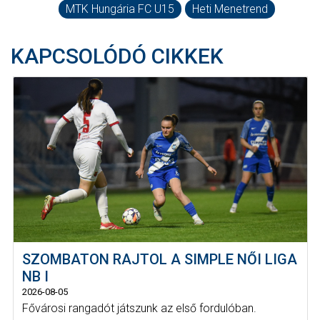
MTK Hungária FC U15
Heti Menetrend
KAPCSOLÓDÓ CIKKEK
SZOMBATON RAJTOL A SIMPLE NŐI LIGA
NB I
2026-08-05
Fővárosi rangadót játszunk az első fordulóban.