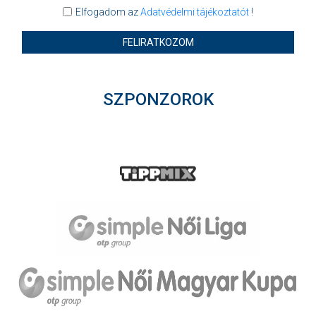
Elfogadom az
Adatvédelmi tájékoztatót
!
FELIRATKOZOM
SZPONZOROK