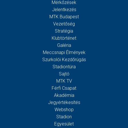
Mérkőzések
Jelentkezés
MTK Budapest
Vezetőség
Stratégia
Klubtörténet
Galéria
Meccsnapi Élmények
Szurkolói Kezdőrúgás
Stadiontúra
Sajtó
MTK TV
Férfi Csapat
Akadémia
Jegyértékesítés
Webshop
Stadion
Egyesület