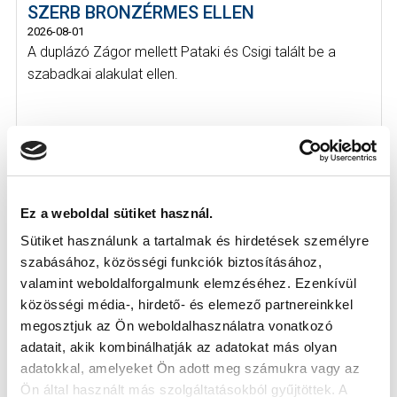
SZERB BRONZÉRMES ELLEN
2026-08-01
A duplázó Zágor mellett Pataki és Csigi talált be a
szabadkai alakulat ellen.
Ez a weboldal sütiket használ.
Sütiket használunk a tartalmak és hirdetések személyre
szabásához, közösségi funkciók biztosításához,
valamint weboldalforgalmunk elemzéséhez. Ezenkívül
közösségi média-, hirdető- és elemező partnereinkkel
megosztjuk az Ön weboldalhasználatra vonatkozó
adatait, akik kombinálhatják az adatokat más olyan
adatokkal, amelyeket Ön adott meg számukra vagy az
Ön által használt más szolgáltatásokból gyűjtöttek. A