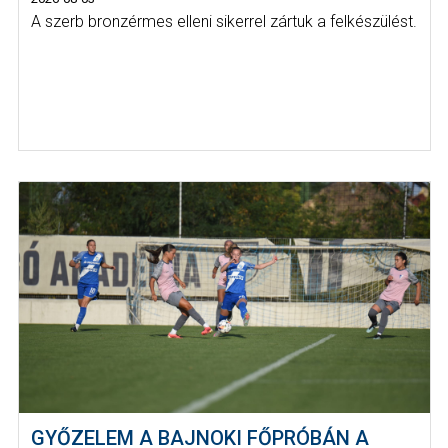
A szerb bronzérmes elleni sikerrel zártuk a felkészülést.
GYŐZELEM A BAJNOKI FŐPRÓBÁN A