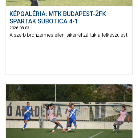
KÉPGALÉRIA: MTK BUDAPEST-ŽFK
SPARTAK SUBOTICA 4-1
2026-08-03
A szerb bronzérmes elleni sikerrel zártuk a felkészülést.