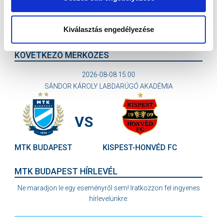
Kiválasztás engedélyezése
KÖVETKEZŐ MÉRKŐZÉS
2026-08-08 15:00
SÁNDOR KÁROLY LABDARÚGÓ AKADÉMIA
VS
MTK BUDAPEST
KISPEST-HONVÉD FC
MTK BUDAPEST HÍRLEVÉL
Ne maradjon le egy eseményről sem! Iratkozzon fel ingyenes
hírlevelünkre: