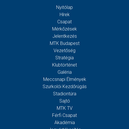
Nyitólap
Hírek
Csapat
Mérkőzések
Jelentkezés
MTK Budapest
Vezetőség
Stratégia
Klubtörténet
Galéria
Meccsnapi Élmények
Szurkolói Kezdőrúgás
Stadiontúra
Sajtó
MTK TV
Férfi Csapat
Akadémia