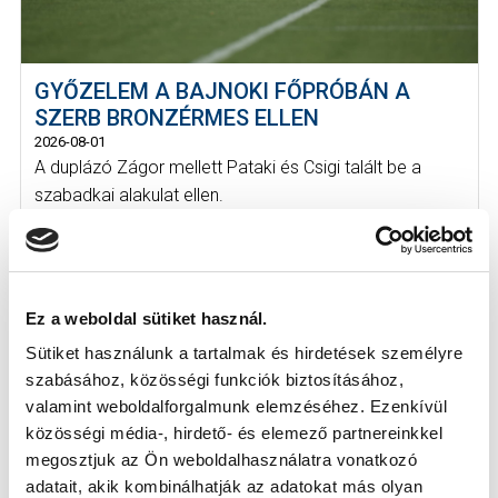
GYŐZELEM A BAJNOKI FŐPRÓBÁN A
SZERB BRONZÉRMES ELLEN
2026-08-01
A duplázó Zágor mellett Pataki és Csigi talált be a
szabadkai alakulat ellen.
Ez a weboldal sütiket használ.
Sütiket használunk a tartalmak és hirdetések személyre
szabásához, közösségi funkciók biztosításához,
valamint weboldalforgalmunk elemzéséhez. Ezenkívül
közösségi média-, hirdető- és elemező partnereinkkel
megosztjuk az Ön weboldalhasználatra vonatkozó
adatait, akik kombinálhatják az adatokat más olyan