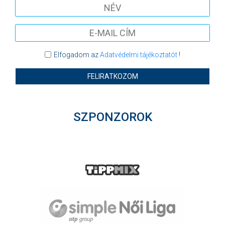
Elfogadom az
Adatvédelmi tájékoztatót
!
FELIRATKOZOM
SZPONZOROK