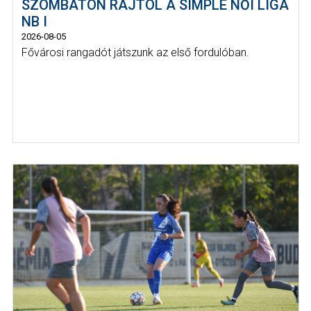
SZOMBATON RAJTOL A SIMPLE NŐI LIGA
NB I
2026-08-05
Fővárosi rangadót játszunk az első fordulóban.