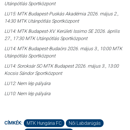
Utánpótlás Sportközpont
LU15: MTK Budapest-Puskás Akadémia 2026. május 2.,
14:30 MTK Utánpótlás Sportközpont
LU14: MTK Budapest-XV. Kerületi Issimo SE 2026. április
27., 17:30 MTK Utánpótlás Sportközpont
LU14: MTK Budapest-Budaörs 2026. május 3., 10:00 MTK
Utánpótlás Sportközpont
LU14: Soroksár SC-MTK Budapest 2026. május 3., 13:00
Kocsis Sándor Sportközpont
LU12: Nem lép pályára
LU10: Nem lép pályára
CÍMKÉK:
MTK Hungária FC
Női Labdarúgás