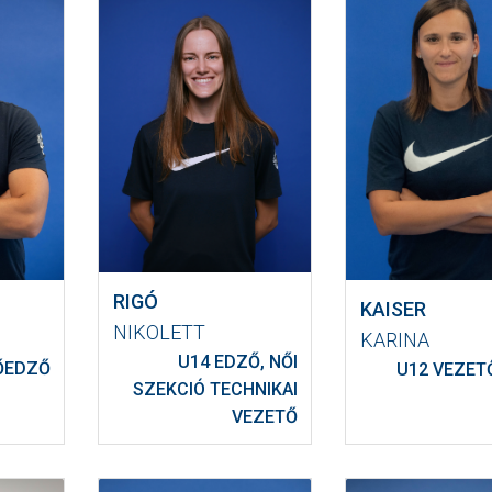
RIGÓ
KAISER
NIKOLETT
KARINA
U14 EDZŐ, NŐI
ŐEDZŐ
U12 VEZET
SZEKCIÓ TECHNIKAI
VEZETŐ