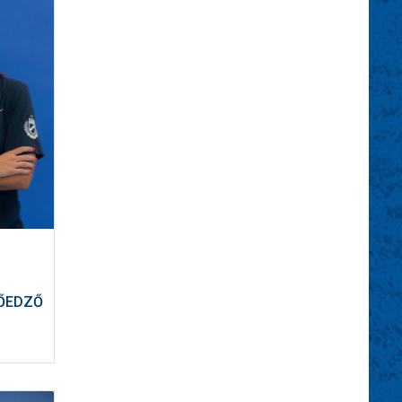
ŐEDZŐ