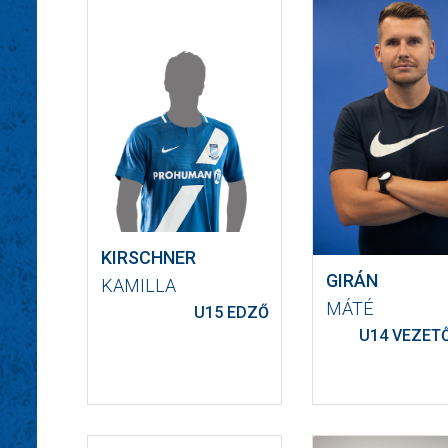
KIRSCHNER
GIRÁN
KAMILLA
MÁTÉ
U15 EDZŐ
U14 VEZET