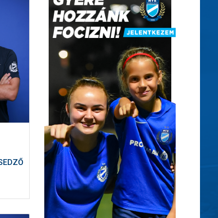
SEDZŐ