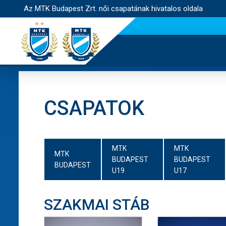
Az MTK Budapest Zrt. női csapatának hivatalos oldala
CSAPATOK
MTK
MTK
MTK
BUDAPEST
BUDAPEST
BUDAPEST
U19
U17
SZAKMAI STÁB