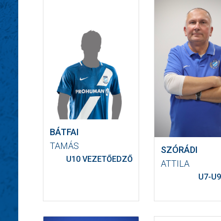
BÁTFAI
TAMÁS
SZÓRÁDI
U10 VEZETŐEDZŐ
ATTILA
U7-U9