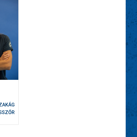
ZAKÁG
SSZŐR