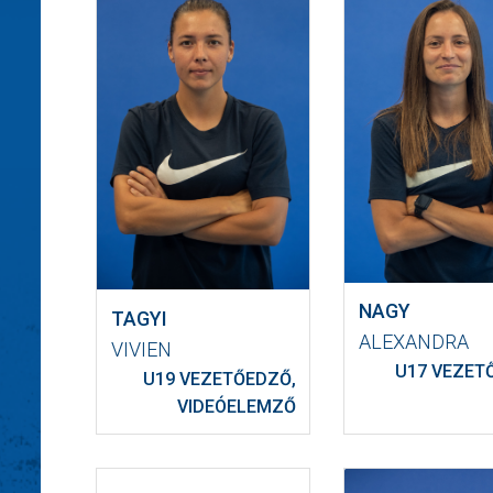
NAGY
TAGYI
ALEXANDRA
VIVIEN
U17 VEZET
U19 VEZETŐEDZŐ,
VIDEÓELEMZŐ