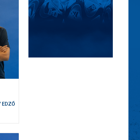
7 EDZŐ