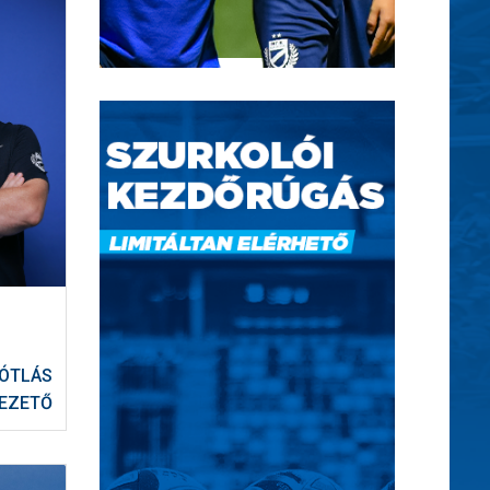
ÓTLÁS
EZETŐ