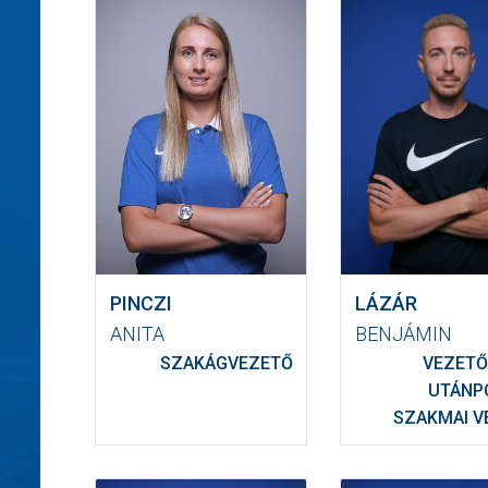
PINCZI
LÁZÁR
ANITA
BENJÁMIN
SZAKÁGVEZETŐ
VEZETŐ
UTÁNP
SZAKMAI V