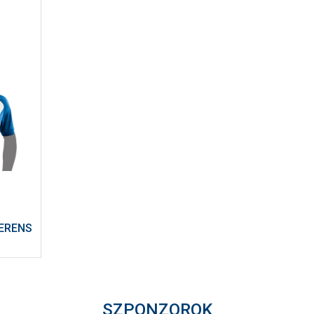
ERENS
SZPONZOROK