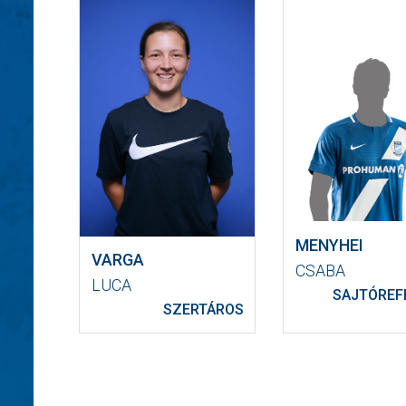
MENYHEI
VARGA
CSABA
LUCA
SAJTÓREF
SZERTÁROS