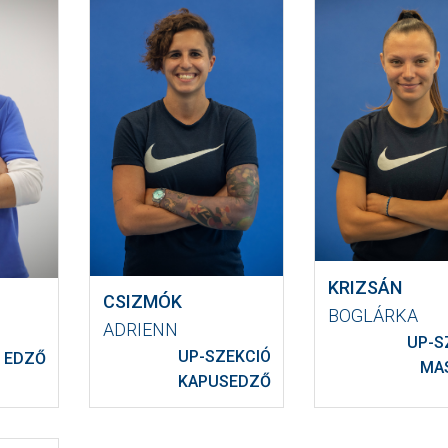
KRIZSÁN
CSIZMÓK
BOGLÁRKA
ADRIENN
UP-S
UP-SZEKCIÓ
 EDZŐ
MA
KAPUSEDZŐ