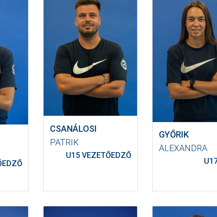
CSANÁLOSI
GYŐRIK
PATRIK
ALEXANDRA
U15 VEZETŐEDZŐ
U1
ŐEDZŐ