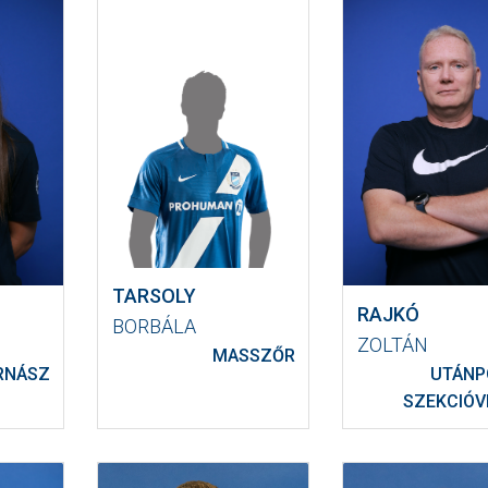
TARSOLY
RAJKÓ
BORBÁLA
ZOLTÁN
MASSZŐR
RNÁSZ
UTÁNP
SZEKCIÓV