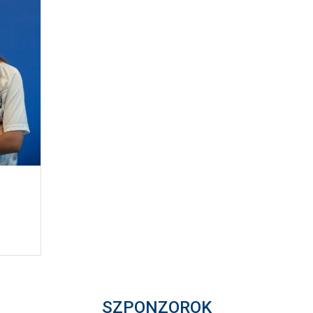
SZPONZOROK