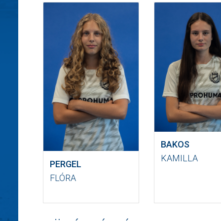
BAKOS
KAMILLA
PERGEL
FLÓRA