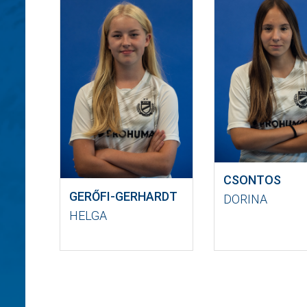
CSONTOS
GERŐFI-GERHARDT
DORINA
HELGA