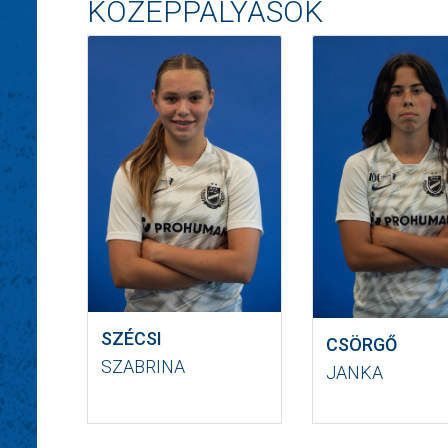
KÖZÉPPÁLYÁSOK
SZÉCSI
CSÖRGŐ
SZABRINA
JANKA