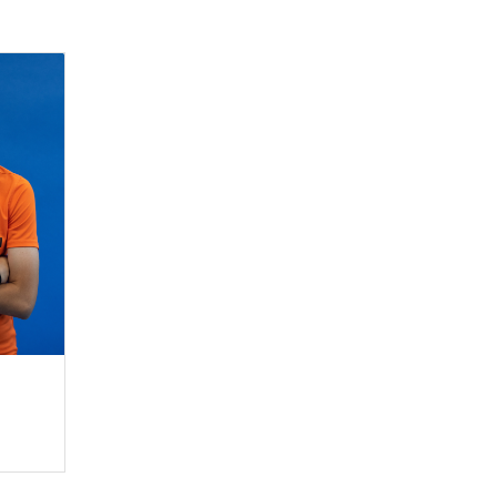
KLUB
GALÉRIA
SZURKOLÓI ÉLMÉNYEK
SAJTÓ