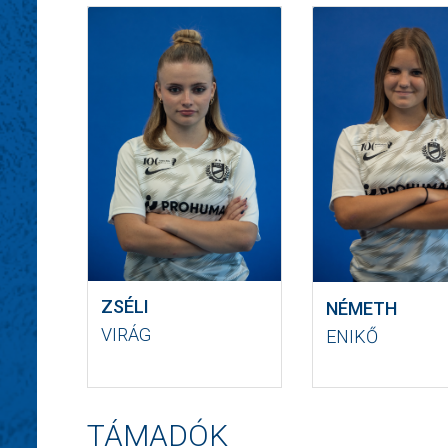
ZSÉLI
NÉMETH
VIRÁG
ENIKŐ
TÁMADÓK