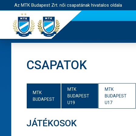
Az MTK Budapest Zrt. női csapatának hivatalos oldala
CSAPATOK
MTK
MTK
MTK
BUDAPEST
BUDAPEST
BUDAPEST
U19
U17
JÁTÉKOSOK