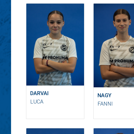
DARVAI
NAGY
LUCA
FANNI