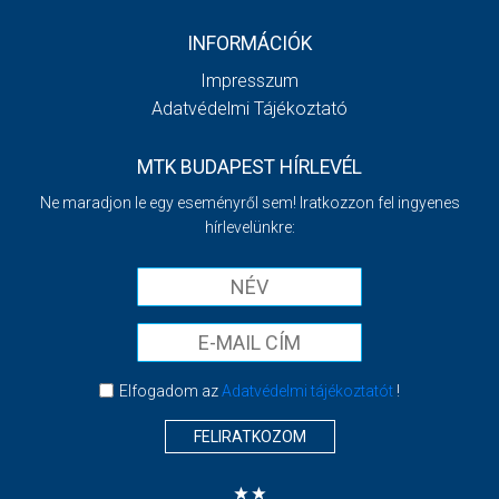
INFORMÁCIÓK
Impresszum
Adatvédelmi Tájékoztató
MTK BUDAPEST HÍRLEVÉL
Ne maradjon le egy eseményről sem! Iratkozzon fel ingyenes
hírlevelünkre:
Elfogadom az
Adatvédelmi tájékoztatót
!
FELIRATKOZOM