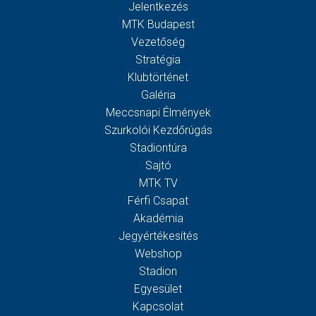
Jelentkezés
MTK Budapest
Vezetőség
Stratégia
Klubtörténet
Galéria
Meccsnapi Élmények
Szurkolói Kezdőrúgás
Stadiontúra
Sajtó
MTK TV
Férfi Csapat
Akadémia
Jegyértékesítés
Webshop
Stadion
Egyesület
Kapcsolat