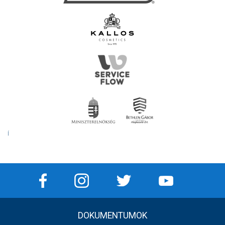
Í
DOKUMENTUMOK