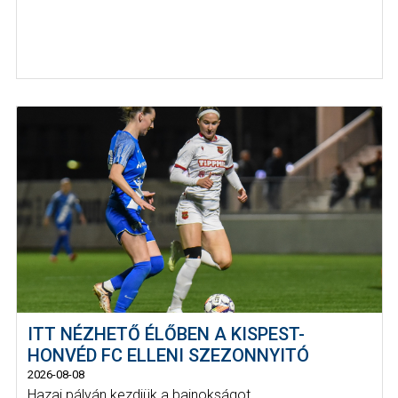
ITT NÉZHETŐ ÉLŐBEN A KISPEST-
HONVÉD FC ELLENI SZEZONNYITÓ
2026-08-08
Hazai pályán kezdjük a bajnokságot.