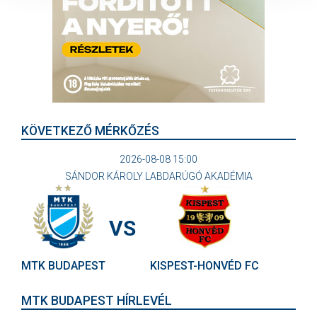
KÖVETKEZŐ MÉRKŐZÉS
2026-08-08 15:00
SÁNDOR KÁROLY LABDARÚGÓ AKADÉMIA
VS
MTK BUDAPEST
KISPEST-HONVÉD FC
MTK BUDAPEST HÍRLEVÉL