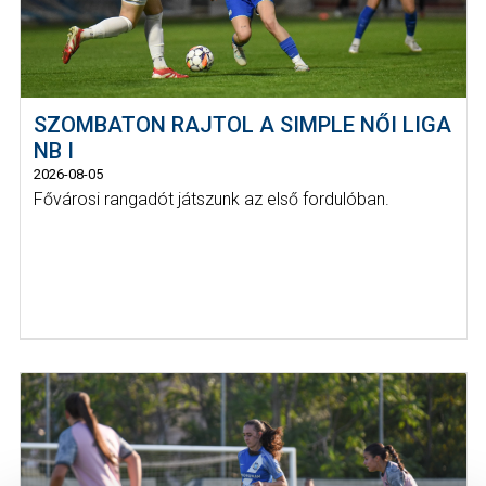
SZOMBATON RAJTOL A SIMPLE NŐI LIGA
NB I
2026-08-05
Fővárosi rangadót játszunk az első fordulóban.