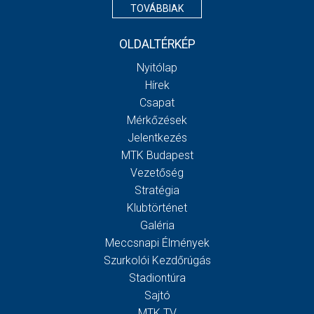
TOVÁBBIAK
OLDALTÉRKÉP
Nyitólap
Hírek
Csapat
Mérkőzések
Jelentkezés
MTK Budapest
Vezetőség
Stratégia
Klubtörténet
Galéria
Meccsnapi Élmények
Szurkolói Kezdőrúgás
Stadiontúra
Sajtó
MTK TV