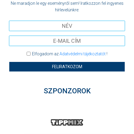
Ne maradjon le egy eseményről sem! Iratkozzon fel ingyenes
hírlevelünkre:
Elfogadom az
Adatvédelmi tájékoztatót
!
FELIRATKOZOM
SZPONZOROK