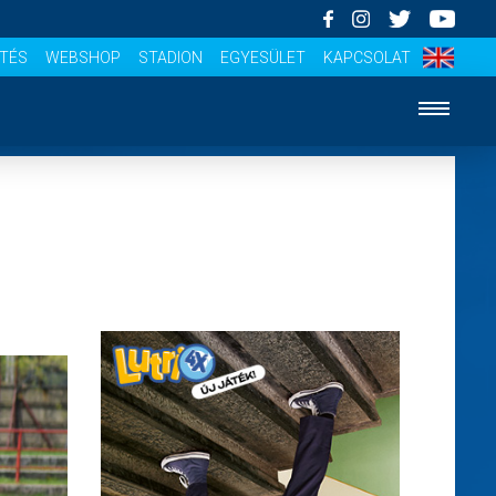
ÍTÉS
WEBSHOP
STADION
EGYESÜLET
KAPCSOLAT