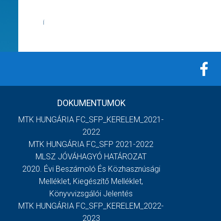
Í
DOKUMENTUMOK
MTK HUNGÁRIA FC_SFP_KERELEM_2021-
2022
MTK HUNGÁRIA FC_SFP 2021-2022
MLSZ JÓVÁHAGYÓ HATÁROZAT
2020. Évi Beszámoló És Közhasznúsági
Melléklet, Kiegészítő Melléklet,
Könyvvizsgálói Jelentés
MTK HUNGÁRIA FC_SFP_KERELEM_2022-
2023