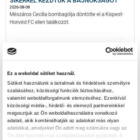
SIKERREL KEZDTÜK A BAJNOKSÁGOT
2026-08-08
Mészáros Cecília bombagólja döntötte el a Kispest-
Honvéd FC ellen találkozót.
Ez a weboldal sütiket használ.
Sütiket használunk a tartalmak és hirdetések személyre
szabásához, közösségi funkciók biztosításához,
valamint weboldalforgalmunk elemzéséhez. Ezenkívül
közösségi média-, hirdető- és elemező partnereinkkel
megosztjuk az Ön weboldalhasználatra vonatkozó
adatait, akik kombinálhatják az adatokat más olyan
adatokkal, amelyeket Ön adott meg számukra vagy az
Ön által használt más szolgáltatásokból gyűjtöttek. A