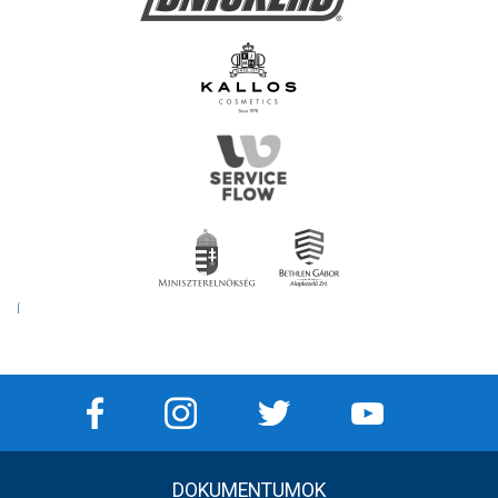
Í
DOKUMENTUMOK