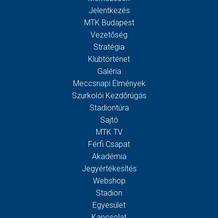
Jelentkezés
MTK Budapest
Vezetőség
Stratégia
Klubtörténet
Galéria
Meccsnapi Élmények
Szurkolói Kezdőrúgás
Stadiontúra
Sajtó
MTK TV
Férfi Csapat
Akadémia
Jegyértékesítés
Webshop
Stadion
Egyesület
Kapcsolat