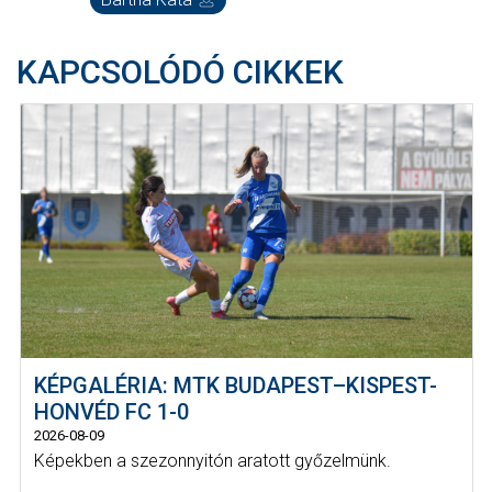
KAPCSOLÓDÓ CIKKEK
KÉPGALÉRIA: MTK BUDAPEST–KISPEST-
HONVÉD FC 1-0
2026-08-09
Képekben a szezonnyitón aratott győzelmünk.