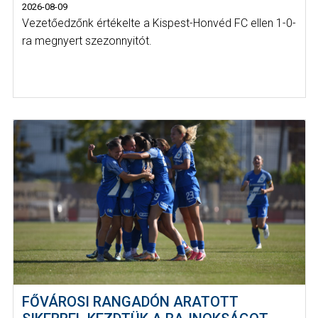
2026-08-09
Vezetőedzőnk értékelte a Kispest-Honvéd FC ellen 1-0-
ra megnyert szezonnyitót.
FŐVÁROSI RANGADÓN ARATOTT