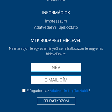
INFORMÁCIÓK
Impresszum
Adatvédelmi Tájékoztató
MTK BUDAPEST HÍRLEVÉL
Ne maradjon le egy eseményről sem! Iratkozzon fel ingyenes
hírlevelünkre:
Elfogadom az
Adatvédelmi tájékoztatót
!
FELIRATKOZOM