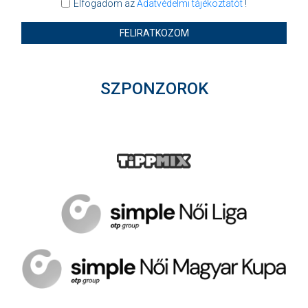
Elfogadom az
Adatvédelmi tájékoztatót
!
FELIRATKOZOM
SZPONZOROK