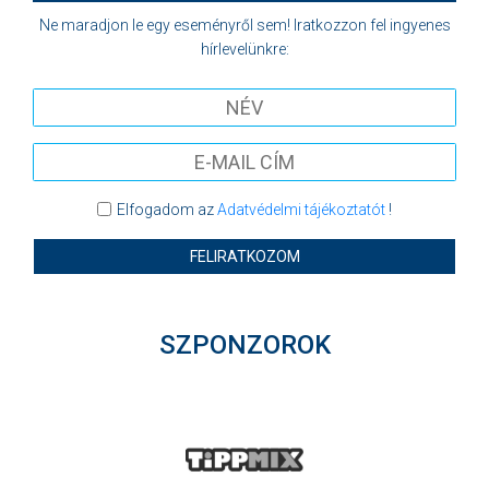
Ne maradjon le egy eseményről sem! Iratkozzon fel ingyenes
hírlevelünkre:
Elfogadom az
Adatvédelmi tájékoztatót
!
FELIRATKOZOM
SZPONZOROK