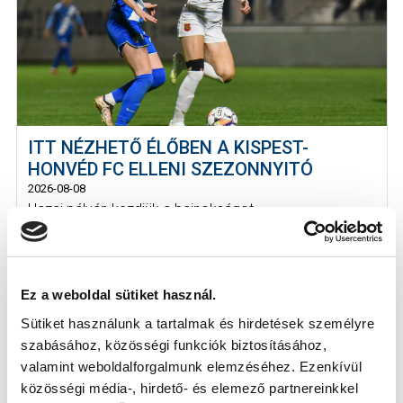
ITT NÉZHETŐ ÉLŐBEN A KISPEST-
HONVÉD FC ELLENI SZEZONNYITÓ
2026-08-08
Hazai pályán kezdjük a bajnokságot.
Ez a weboldal sütiket használ.
Sütiket használunk a tartalmak és hirdetések személyre
szabásához, közösségi funkciók biztosításához,
valamint weboldalforgalmunk elemzéséhez. Ezenkívül
közösségi média-, hirdető- és elemező partnereinkkel