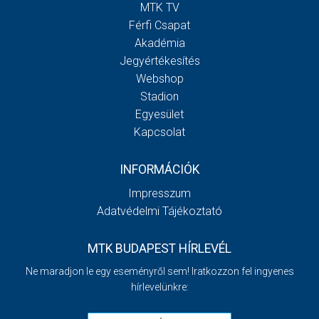
MTK TV
Férfi Csapat
Akadémia
Jegyértékesítés
Webshop
Stadion
Egyesület
Kapcsolat
INFORMÁCIÓK
Impresszum
Adatvédelmi Tájékoztató
MTK BUDAPEST HÍRLEVÉL
Ne maradjon le egy eseményről sem! Iratkozzon fel ingyenes
hírlevelünkre: