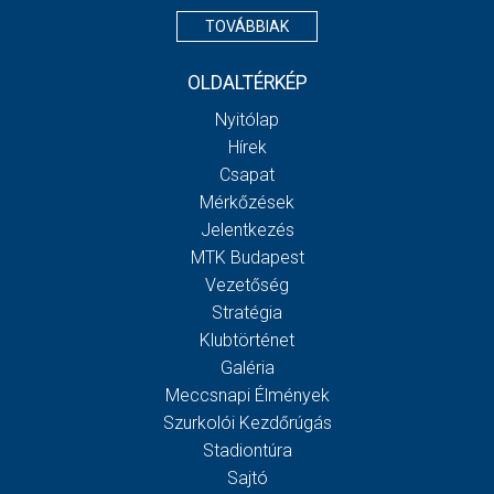
TOVÁBBIAK
OLDALTÉRKÉP
Nyitólap
Hírek
Csapat
Mérkőzések
Jelentkezés
MTK Budapest
Vezetőség
Stratégia
Klubtörténet
Galéria
Meccsnapi Élmények
Szurkolói Kezdőrúgás
Stadiontúra
Sajtó