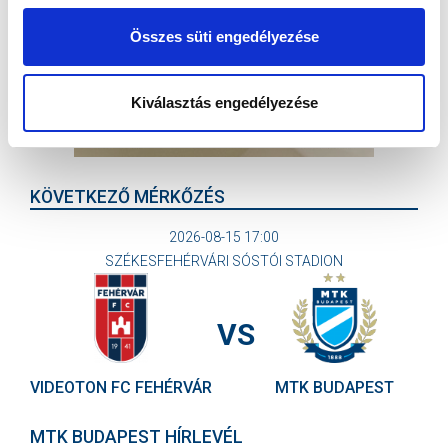
Összes süti engedélyezése
Kiválasztás engedélyezése
KÖVETKEZŐ MÉRKŐZÉS
2026-08-15 17:00
SZÉKESFEHÉRVÁRI SÓSTÓI STADION
VS
VIDEOTON FC FEHÉRVÁR
MTK BUDAPEST
MTK BUDAPEST HÍRLEVÉL