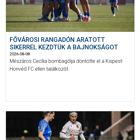
FŐVÁROSI RANGADÓN ARATOTT
SIKERREL KEZDTÜK A BAJNOKSÁGOT
2026-08-08
Mészáros Cecília bombagólja döntötte el a Kispest-
Honvéd FC ellen találkozót.