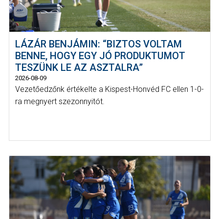
LÁZÁR BENJÁMIN: “BIZTOS VOLTAM
BENNE, HOGY EGY JÓ PRODUKTUMOT
TESZÜNK LE AZ ASZTALRA”
2026-08-09
Vezetőedzőnk értékelte a Kispest-Honvéd FC ellen 1-0-
ra megnyert szezonnyitót.