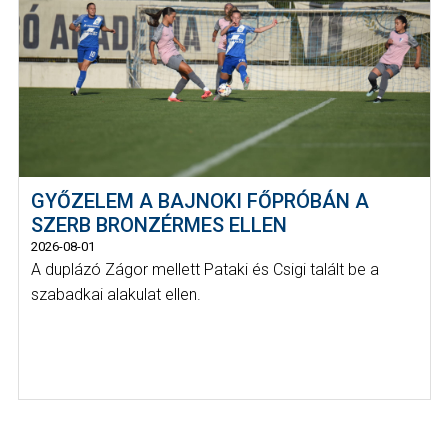
GYŐZELEM A BAJNOKI FŐPRÓBÁN A
SZERB BRONZÉRMES ELLEN
2026-08-01
A duplázó Zágor mellett Pataki és Csigi talált be a
szabadkai alakulat ellen.