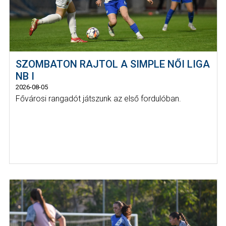
SZOMBATON RAJTOL A SIMPLE NŐI LIGA
NB I
2026-08-05
Fővárosi rangadót játszunk az első fordulóban.