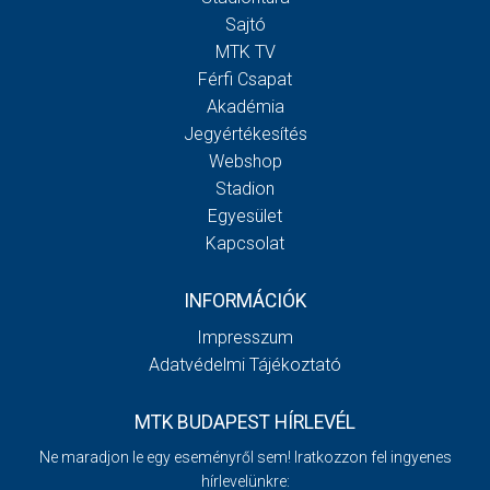
Sajtó
MTK TV
Férfi Csapat
Akadémia
Jegyértékesítés
Webshop
Stadion
Egyesület
Kapcsolat
INFORMÁCIÓK
Impresszum
Adatvédelmi Tájékoztató
MTK BUDAPEST HÍRLEVÉL
Ne maradjon le egy eseményről sem! Iratkozzon fel ingyenes
hírlevelünkre: