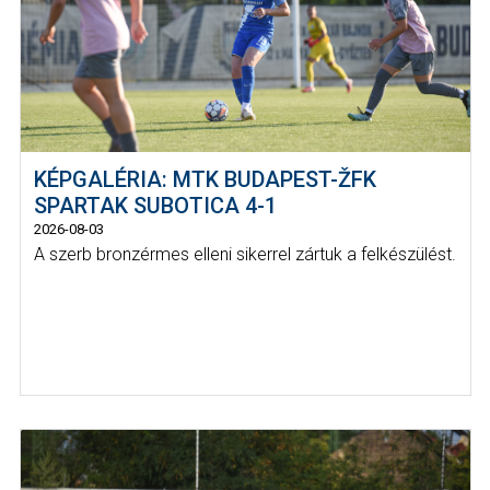
KÉPGALÉRIA: MTK BUDAPEST-ŽFK
SPARTAK SUBOTICA 4-1
2026-08-03
A szerb bronzérmes elleni sikerrel zártuk a felkészülést.