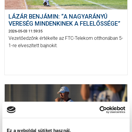
LÁZÁR BENJÁMIN: “A NAGYARÁNYÚ
VERESÉG MINDENKINEK A FELELŐSSÉGE”
2026-05-03 11:59:35
Vezetőedzőnk értékelte az FTC-Telekom otthonában 5-
1-re elveszített bajnokit.
Ez a weboldal sütiket használ.