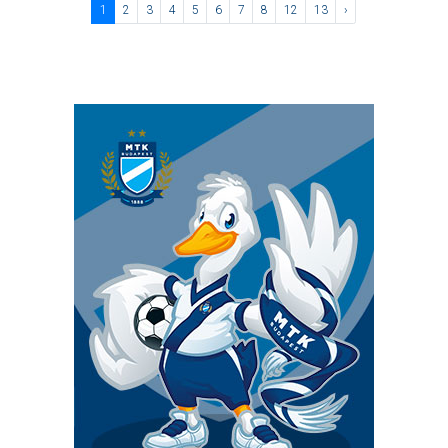
1
2
3
4
5
6
7
8
12
13
›