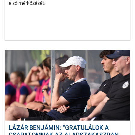
első mérkőzését.
LÁZÁR BENJÁMIN: “GRATULÁLOK A