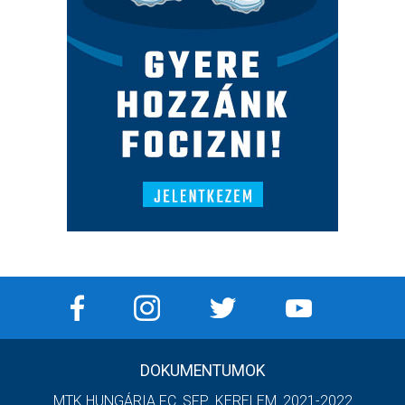
DOKUMENTUMOK
MTK HUNGÁRIA FC_SFP_KERELEM_2021-2022