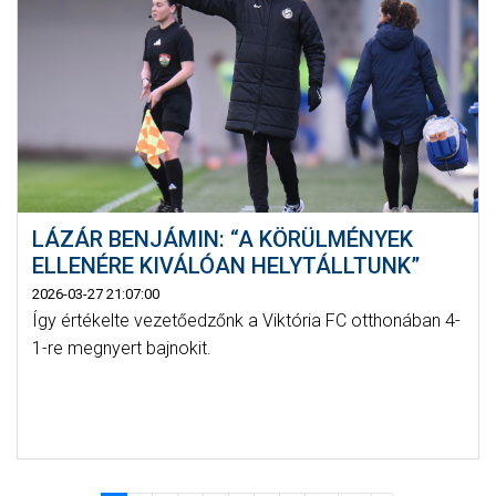
LÁZÁR BENJÁMIN: “A KÖRÜLMÉNYEK
ELLENÉRE KIVÁLÓAN HELYTÁLLTUNK”
2026-03-27 21:07:00
Így értékelte vezetőedzőnk a Viktória FC otthonában 4-
1-re megnyert bajnokit.