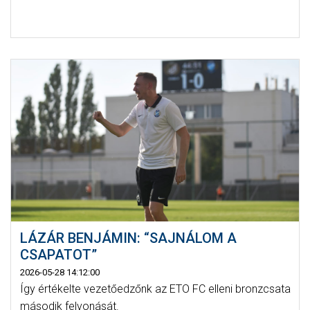
LÁZÁR BENJÁMIN: “SAJNÁLOM A
CSAPATOT”
2026-05-28 14:12:00
Így értékelte vezetőedzőnk az ETO FC elleni bronzcsata
második felvonását.