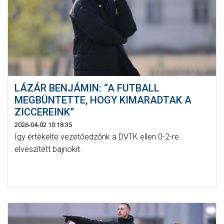
LÁZÁR BENJÁMIN: “A FUTBALL
MEGBÜNTETTE, HOGY KIMARADTAK A
ZICCEREINK”
2026-04-02 10:18:35
Így értékelte vezetőedzőnk a DVTK ellen 0-2-re
elveszített bajnokit.