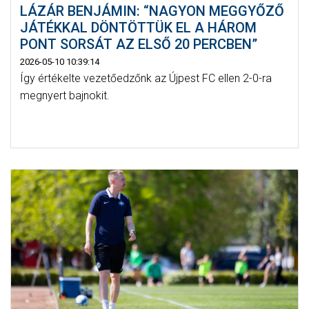
LÁZÁR BENJÁMIN: “NAGYON MEGGYŐZŐ
JÁTÉKKAL DÖNTÖTTÜK EL A HÁROM
PONT SORSÁT AZ ELSŐ 20 PERCBEN”
2026-05-10 10:39:14
Így értékelte vezetőedzőnk az Újpest FC ellen 2-0-ra
megnyert bajnokit.