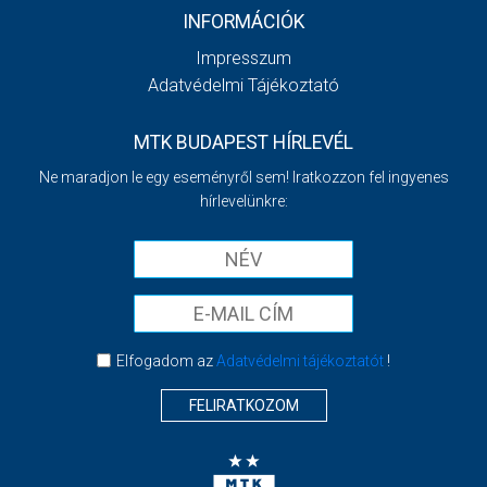
INFORMÁCIÓK
Impresszum
Adatvédelmi Tájékoztató
MTK BUDAPEST HÍRLEVÉL
Ne maradjon le egy eseményről sem! Iratkozzon fel ingyenes
hírlevelünkre:
Elfogadom az
Adatvédelmi tájékoztatót
!
FELIRATKOZOM