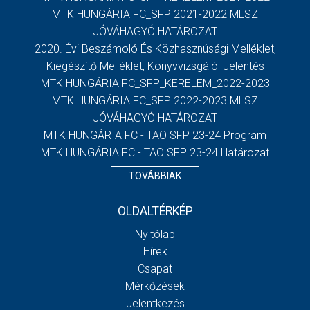
MTK HUNGÁRIA FC_SFP 2021-2022 MLSZ
JÓVÁHAGYÓ HATÁROZAT
2020. Évi Beszámoló És Közhasznúsági Melléklet,
Kiegészítő Melléklet, Könyvvizsgálói Jelentés
MTK HUNGÁRIA FC_SFP_KERELEM_2022-2023
MTK HUNGÁRIA FC_SFP 2022-2023 MLSZ
JÓVÁHAGYÓ HATÁROZAT
MTK HUNGÁRIA FC - TAO SFP 23-24 Program
MTK HUNGÁRIA FC - TAO SFP 23-24 Határozat
TOVÁBBIAK
OLDALTÉRKÉP
Nyitólap
Hírek
Csapat
Mérkőzések
Jelentkezés