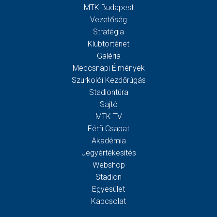
MTK Budapest
Vezetőség
Stratégia
Klubtörténet
Galéria
Meccsnapi Élmények
Szurkolói Kezdőrúgás
Stadiontúra
Sajtó
MTK TV
Férfi Csapat
Akadémia
Jegyértékesítés
Webshop
Stadion
Egyesület
Kapcsolat