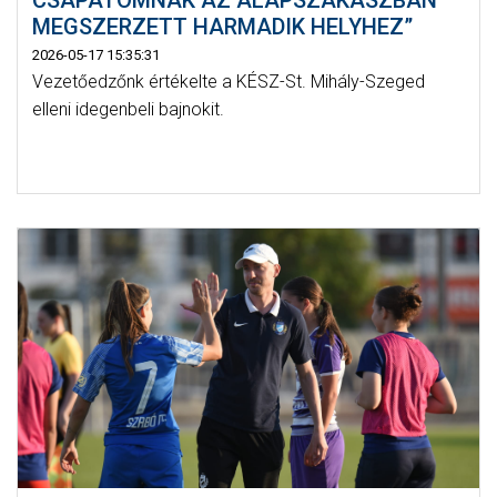
CSAPATOMNAK AZ ALAPSZAKASZBAN
MEGSZERZETT HARMADIK HELYHEZ”
2026-05-17 15:35:31
Vezetőedzőnk értékelte a KÉSZ-St. Mihály-Szeged
elleni idegenbeli bajnokit.