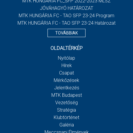
MTK HUNGÁRIA FC_SFP 2022-2023 MLSZ
JÓVÁHAGYÓ HATÁROZAT
MTK HUNGÁRIA FC - TAO SFP 23-24 Program
MTK HUNGÁRIA FC - TAO SFP 23-24 Határozat
TOVÁBBIAK
OLDALTÉRKÉP
Nyitólap
Hírek
Csapat
Mérkőzések
Jelentkezés
MTK Budapest
Vezetőség
Stratégia
Klubtörténet
Galéria
Meccsnapi Élmények