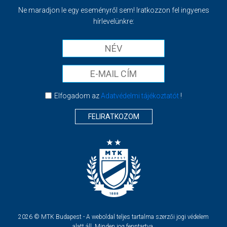
Ne maradjon le egy eseményről sem! Iratkozzon fel ingyenes
hírlevelünkre:
Elfogadom az
Adatvédelmi tájékoztatót
!
FELIRATKOZOM
2026 © MTK Budapest - A weboldal teljes tartalma szerzői jogi védelem
alatt áll. Minden jog fenntartva.