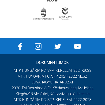
Í
DOKUMENTUMOK
MTK HUNGÁRIA FC_SFP_KERELEM_2021-2022
MTK HUNGÁRIA FC_SFP 2021-2022 MLSZ
JÓVÁHAGYÓ HATÁROZAT
2020. Évi Beszámoló És Közhasznúsági Melléklet,
Kiegészítő Melléklet, Könyvvizsgálói Jelentés
MTK HUNGÁRIA FC_SFP_KERELEM_2022-2023