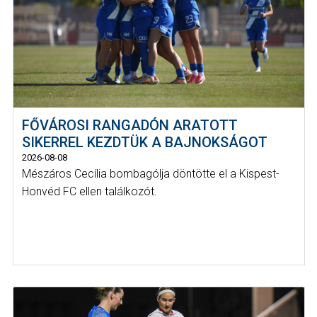
FŐVÁROSI RANGADÓN ARATOTT
SIKERREL KEZDTÜK A BAJNOKSÁGOT
2026-08-08
Mészáros Cecília bombagólja döntötte el a Kispest-
Honvéd FC ellen találkozót.