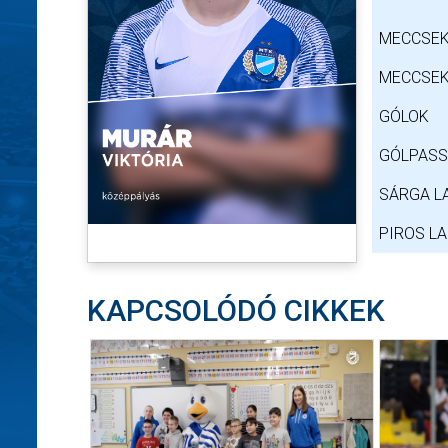
MECCSEK
MECCSEK
GÓLOK
GÓLPAS
SÁRGA L
PIROS L
KAPCSOLÓDÓ CIKKEK