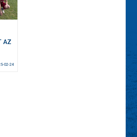
T AZ
25-02-24