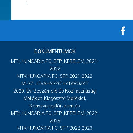
Í
DOKUMENTUMOK
MTK HUNGÁRIA FC_SFP_KERELEM_2021-
2022
MTK HUNGÁRIA FC_SFP 2021-2022
MLSZ JÓVÁHAGYÓ HATÁROZAT
2020. Évi Beszámoló És Közhasznúsági
Melléklet, Kiegészítő Melléklet,
Könyvvizsgálói Jelentés
MTK HUNGÁRIA FC_SFP_KERELEM_2022-
2023
MTK HUNGÁRIA FC_SFP 2022-2023