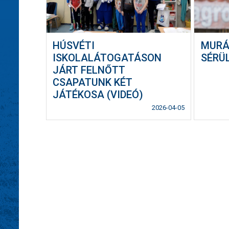
HÚSVÉTI
MURÁ
ISKOLALÁTOGATÁSON
SÉRÜ
JÁRT FELNŐTT
CSAPATUNK KÉT
JÁTÉKOSA (VIDEÓ)
2026-04-05