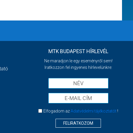
MTK BUDAPEST HÍRLEVÉL
Ne maradjon le egy eseményről sem!
Iratkozzon fel ingyenes hírlevelünkre:
tató
Elfogadom az
Adatvédelmi tájékoztatót
!
FELIRATKOZOM