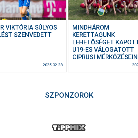
R VIKTÓRIA SÚLYOS
MINDHÁROM
LÉST SZENVEDETT
KERETTAGUNK
LEHETŐSÉGET KAPOT
U19-ES VÁLOGATOTT
CIPRUSI MÉRKŐZÉSEIN
2025-02-28
20
SZPONZOROK