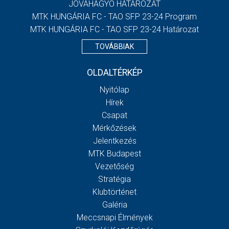
JÓVÁHAGYÓ HATÁROZAT
MTK HUNGÁRIA FC - TAO SFP 23-24 Program
MTK HUNGÁRIA FC - TAO SFP 23-24 Határozat
TOVÁBBIAK
OLDALTÉRKÉP
Nyitólap
Hírek
Csapat
Mérkőzések
Jelentkezés
MTK Budapest
Vezetőség
Stratégia
Klubtörténet
Galéria
Meccsnapi Élmények