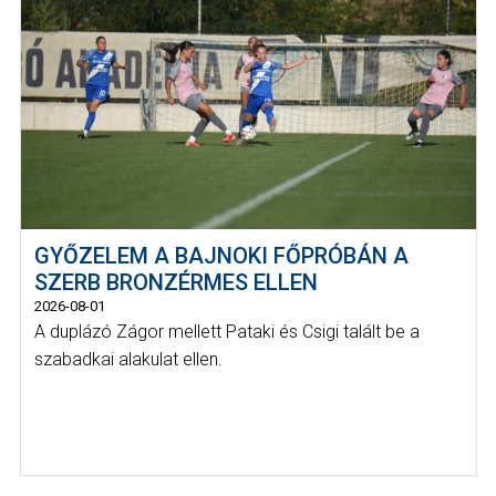
GYŐZELEM A BAJNOKI FŐPRÓBÁN A
SZERB BRONZÉRMES ELLEN
2026-08-01
A duplázó Zágor mellett Pataki és Csigi talált be a
szabadkai alakulat ellen.