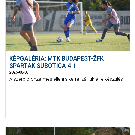
KÉPGALÉRIA: MTK BUDAPEST-ŽFK
SPARTAK SUBOTICA 4-1
2026-08-03
A szerb bronzérmes elleni sikerrel zártuk a felkészülést.