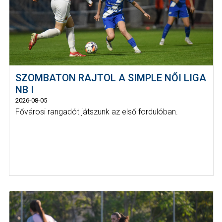
SZOMBATON RAJTOL A SIMPLE NŐI LIGA
NB I
2026-08-05
Fővárosi rangadót játszunk az első fordulóban.