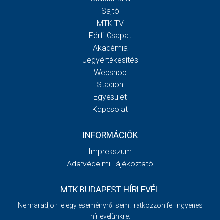
Sajtó
MTK TV
Férfi Csapat
Akadémia
Jegyértékesítés
Webshop
Stadion
Egyesület
Kapcsolat
INFORMÁCIÓK
Impresszum
Adatvédelmi Tájékoztató
MTK BUDAPEST HÍRLEVÉL
Ne maradjon le egy eseményről sem! Iratkozzon fel ingyenes
hírlevelünkre: