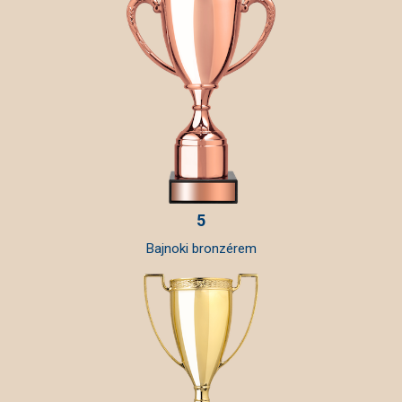
5
Bajnoki bronzérem