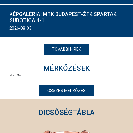
KÉPGALÉRIA: MTK BUDAPEST-ŽFK SPARTAK
SUBOTICA 4-1
2026-08-03
TOVÁBBI HÍREK
MÉRKŐZÉSEK
ÖSSZES MÉRKŐZÉS
DICSŐSÉGTÁBLA