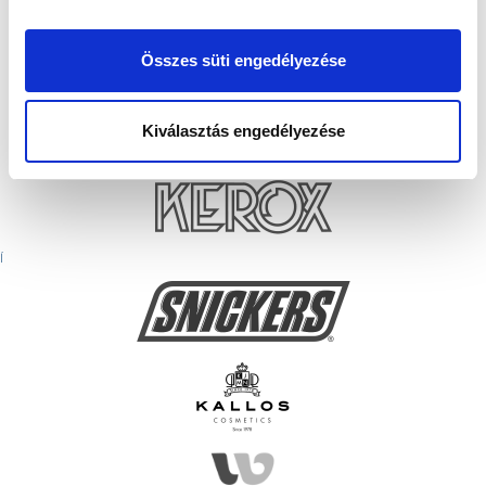
Összes süti engedélyezése
Kiválasztás engedélyezése
Í