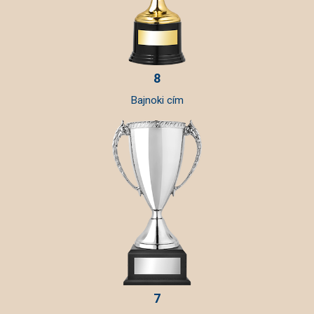
8
Bajnoki cím
7