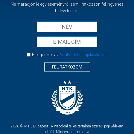
Ne maradjon le egy eseményről sem! Iratkozzon fel ingyenes
hírlevelünkre:
Elfogadom az
Adatvédelmi tájékoztatót
!
FELIRATKOZOM
2026 © MTK Budapest - A weboldal teljes tartalma szerzői jogi védelem
alatt áll. Minden jog fenntartva.