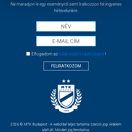
Ne maradjon le egy eseményről sem! Iratkozzon fel ingyenes
hírlevelünkre:
Elfogadom az
Adatvédelmi tájékoztatót
!
FELIRATKOZOM
2026 © MTK Budapest - A weboldal teljes tartalma szerzői jogi védelem
alatt áll. Minden jog fenntartva.