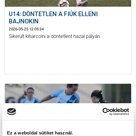
U14: DÖNTETLEN A FIÚK ELLENI
BAJNOKIN
2026-05-25 12:05:34
Sikerült kiharcolni a döntetlent hazai pályán.
Ez a weboldal sütiket használ.