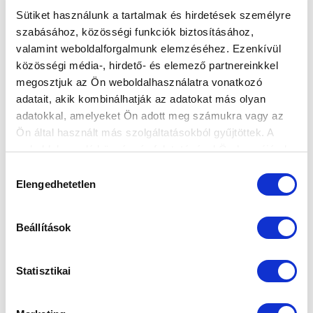
Sütiket használunk a tartalmak és hirdetések személyre
szabásához, közösségi funkciók biztosításához,
valamint weboldalforgalmunk elemzéséhez. Ezenkívül
KÉPGALÉRIA: MTK BUDAPEST-ETO FC 1-2
közösségi média-, hirdető- és elemező partnereinkkel
2026-05-25 11:59:38
megosztjuk az Ön weboldalhasználatra vonatkozó
Képekben a bronzcsata első mérkőzése.
adatait, akik kombinálhatják az adatokat más olyan
adatokkal, amelyeket Ön adott meg számukra vagy az
Ön által használt más szolgáltatásokból gyűjtöttek. A
weboldalon való böngészés folytatásával Ön hozzájárul a
sütik használatához.
Hozzájárulás
Elengedhetetlen
kiválasztása
Beállítások
Statisztikai