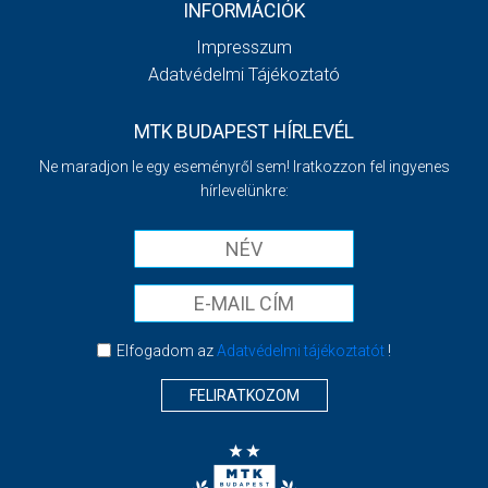
INFORMÁCIÓK
Impresszum
Adatvédelmi Tájékoztató
MTK BUDAPEST HÍRLEVÉL
Ne maradjon le egy eseményről sem! Iratkozzon fel ingyenes
hírlevelünkre:
Elfogadom az
Adatvédelmi tájékoztatót
!
FELIRATKOZOM