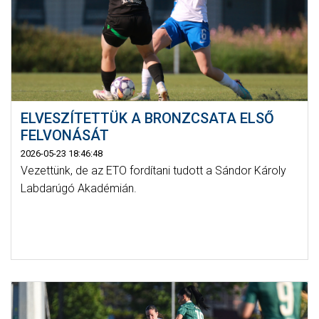
ELVESZÍTETTÜK A BRONZCSATA ELSŐ
FELVONÁSÁT
2026-05-23 18:46:48
Vezettünk, de az ETO fordítani tudott a Sándor Károly
Labdarúgó Akadémián.