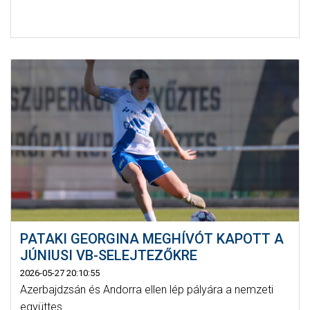
PATAKI GEORGINA MEGHÍVÓT KAPOTT A
JÚNIUSI VB-SELEJTEZŐKRE
2026-05-27 20:10:55
Azerbajdzsán és Andorra ellen lép pályára a nemzeti
együttes.