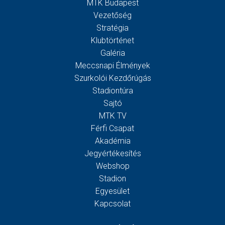
MTK Budapest
Vezetőség
Stratégia
Klubtörténet
Galéria
Meccsnapi Élmények
Szurkolói Kezdőrúgás
Stadiontúra
Sajtó
MTK TV
Férfi Csapat
Akadémia
Jegyértékesítés
Webshop
Stadion
Egyesület
Kapcsolat