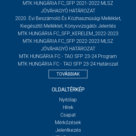
MTK HUNGÁRIA FC_SFP 2021-2022 MLSZ
JÓVÁHAGYÓ HATÁROZAT
2020. Évi Beszámoló És Közhasznúsági Melléklet,
Kiegészítő Melléklet, Könyvvizsgálói Jelentés
MTK HUNGÁRIA FC_SFP_KERELEM_2022-2023
MTK HUNGÁRIA FC_SFP 2022-2023 MLSZ
JÓVÁHAGYÓ HATÁROZAT
MTK HUNGÁRIA FC - TAO SFP 23-24 Program
MTK HUNGÁRIA FC - TAO SFP 23-24 Határozat
TOVÁBBIAK
OLDALTÉRKÉP
Nyitólap
Hírek
Csapat
Mérkőzések
Jelentkezés