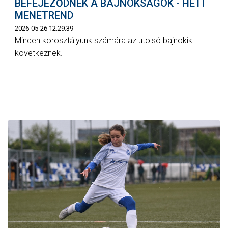
BEFEJEZŐDNEK A BAJNOKSÁGOK - HETI
MENETREND
2026-05-26 12:29:39
Minden korosztályunk számára az utolsó bajnokik
következnek.