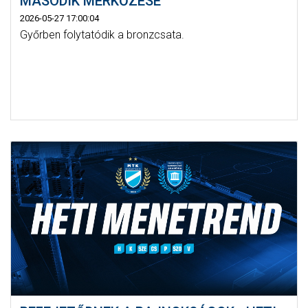
MÁSODIK MÉRKŐZÉSE
2026-05-27 17:00:04
Győrben folytatódik a bronzcsata.