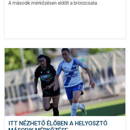
A második mérkőzésen eldőlt a bronzcsata.
ITT NÉZHETŐ ÉLŐBEN A HELYOSZTÓ