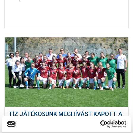
TÍZ JÁTÉKOSUNK MEGHÍVÁST KAPOTT A
VÁLOGATOTT EDZŐTÁBORÁBA
2020-08-13 17:00:00