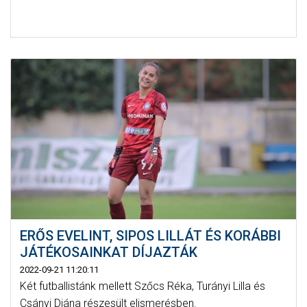
ERŐS EVELINT, SIPOS LILLÁT ÉS KORÁBBI
JÁTÉKOSAINKAT DÍJAZTÁK
2022-09-21 11:20:11
Két futballistánk mellett Szőcs Réka, Turányi Lilla és
Csányi Diána részesült elismerésben.