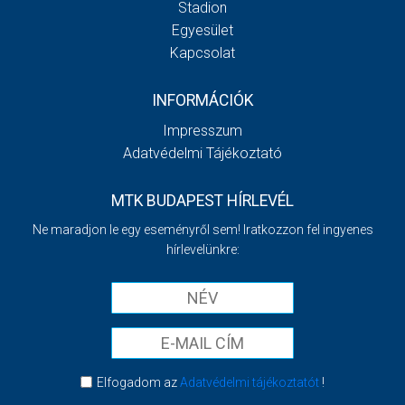
Stadion
Egyesület
Kapcsolat
INFORMÁCIÓK
Impresszum
Adatvédelmi Tájékoztató
MTK BUDAPEST HÍRLEVÉL
Ne maradjon le egy eseményről sem! Iratkozzon fel ingyenes
hírlevelünkre:
Elfogadom az
Adatvédelmi tájékoztatót
!