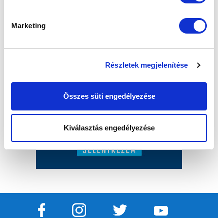
Marketing
Részletek megjelenítése
Összes süti engedélyezése
Kiválasztás engedélyezése