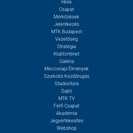
Hírek
Csapat
Mérkőzések
Jelentkezés
MTK Budapest
Vezetőség
Stratégia
Klubtörténet
Galéria
Meccsnapi Élmények
Szurkolói Kezdőrúgás
Stadiontúra
Sajtó
MTK TV
Férfi Csapat
Akadémia
Jegyértékesítés
Webshop