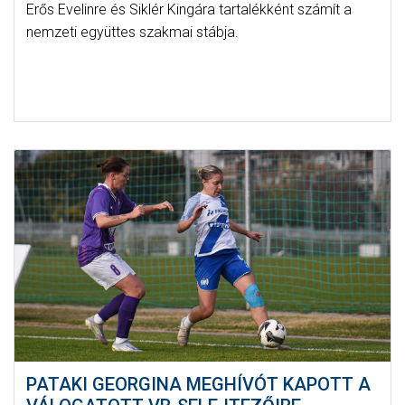
Erős Evelinre és Siklér Kingára tartalékként számít a
nemzeti együttes szakmai stábja.
PATAKI GEORGINA MEGHÍVÓT KAPOTT A