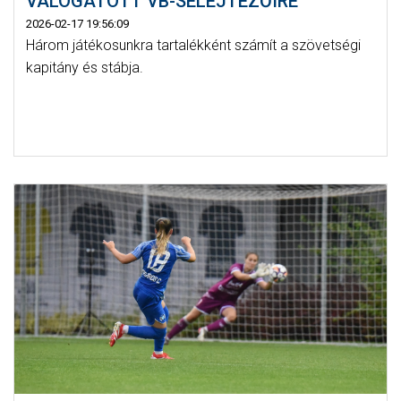
VÁLOGATOTT VB-SELEJTEZŐIRE
2026-02-17 19:56:09
Három játékosunkra tartalékként számít a szövetségi
kapitány és stábja.