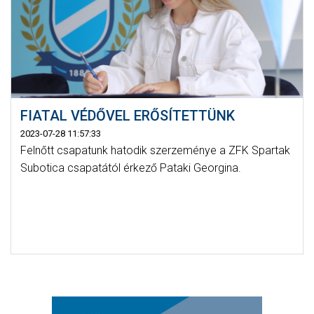
FIATAL VÉDŐVEL ERŐSÍTETTÜNK
2023-07-28 11:57:33
Felnőtt csapatunk hatodik szerzeménye a ZFK Spartak
Subotica csapatától érkező Pataki Georgina.