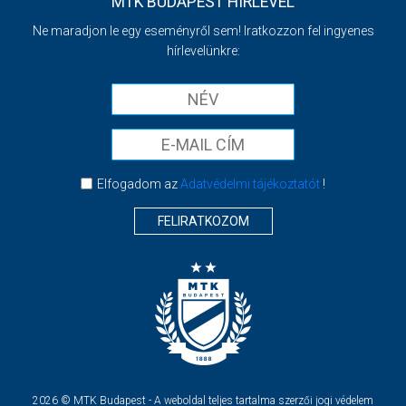
MTK BUDAPEST HÍRLEVÉL
Ne maradjon le egy eseményről sem! Iratkozzon fel ingyenes
hírlevelünkre:
Elfogadom az
Adatvédelmi tájékoztatót
!
FELIRATKOZOM
2026 © MTK Budapest - A weboldal teljes tartalma szerzői jogi védelem