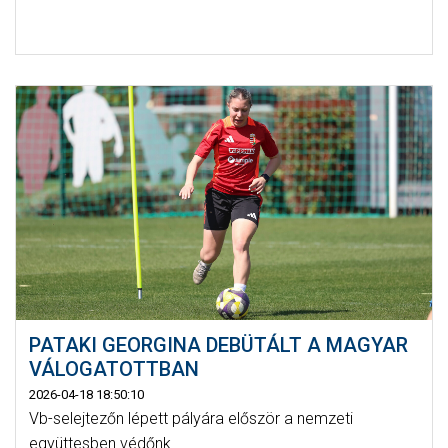
PATAKI GEORGINA DEBÜTÁLT A MAGYAR
VÁLOGATOTTBAN
2026-04-18 18:50:10
Vb-selejtezőn lépett pályára először a nemzeti
együttesben védőnk.