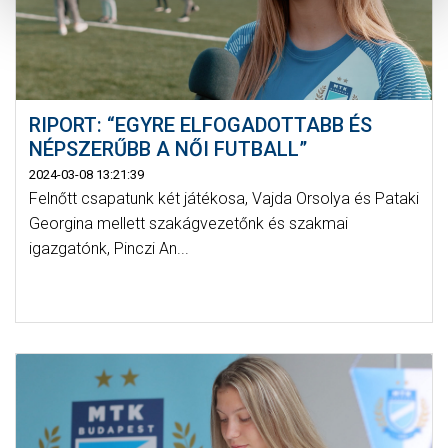
RIPORT: “EGYRE ELFOGADOTTABB ÉS
NÉPSZERŰBB A NŐI FUTBALL”
2024-03-08 13:21:39
Felnőtt csapatunk két játékosa, Vajda Orsolya és Pataki
Georgina mellett szakágvezetőnk és szakmai
igazgatónk, Pinczi An...