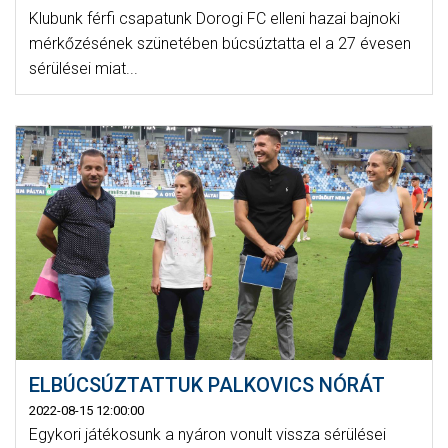
Klubunk férfi csapatunk Dorogi FC elleni hazai bajnoki
mérkőzésének szünetében búcsúztatta el a 27 évesen
sérülései miat...
ELBÚCSÚZTATTUK PALKOVICS NÓRÁT
2022-08-15 12:00:00
Egykori játékosunk a nyáron vonult vissza sérülései