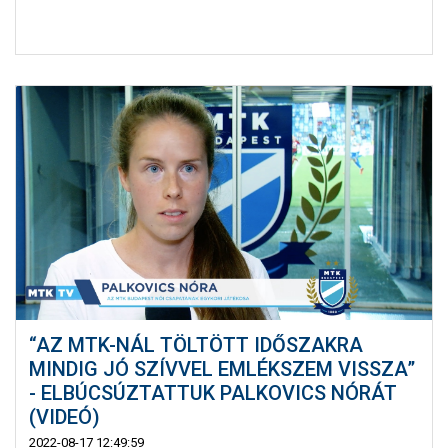
“AZ MTK-NÁL TÖLTÖTT IDŐSZAKRA
MINDIG JÓ SZÍVVEL EMLÉKSZEM VISSZA”
- ELBÚCSÚZTATTUK PALKOVICS NÓRÁT
(VIDEÓ)
2022-08-17 12:49:59