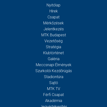
Nyitólap
Hírek
Csapat
Mérkőzések
Jelentkezés
MTK Budapest
Vezetőség
Stratégia
Klubtörténet
Galéria
Meccsnapi Élmények
Szurkolói Kezdőrúgás
Stadiontúra
Sajtó
MTK TV
Férfi Csapat
Akadémia
Jegyértékesítés