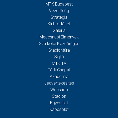
MTK Budapest
Vezetőség
Stratégia
Klubtörténet
Galéria
Meccsnapi Élmények
Szurkolói Kezdőrúgás
Stadiontúra
Sajtó
MTK TV
Férfi Csapat
Akadémia
Jegyértékesítés
Webshop
Stadion
Egyesület
Kapcsolat