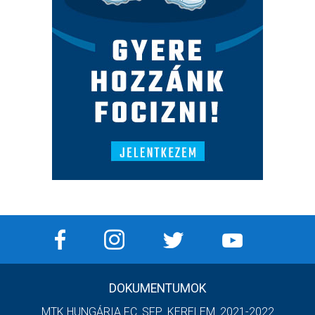
DOKUMENTUMOK
MTK HUNGÁRIA FC_SFP_KERELEM_2021-2022