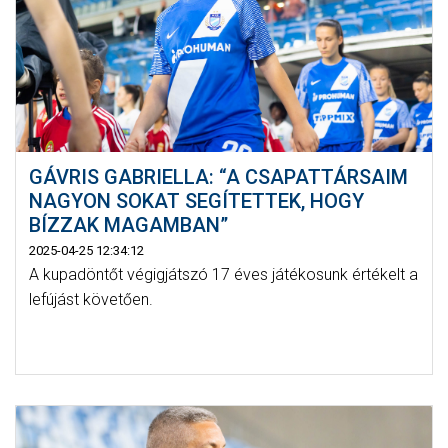
GÁVRIS GABRIELLA: “A CSAPATTÁRSAIM
NAGYON SOKAT SEGÍTETTEK, HOGY
BÍZZAK MAGAMBAN”
2025-04-25 12:34:12
A kupadöntőt végigjátszó 17 éves játékosunk értékelt a
lefújást követően.