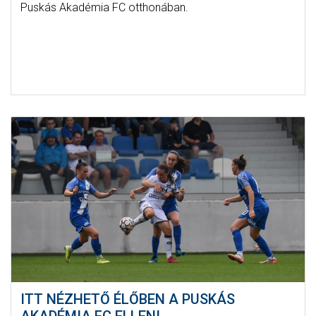
Puskás Akadémia FC otthonában.
ITT NÉZHETŐ ÉLŐBEN A PUSKÁS