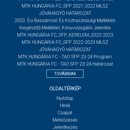
MTK HUNGÁRIA FC_SFP 2021-2022 MLSZ
JÓVÁHAGYÓ HATÁROZAT
2020. Évi Beszámoló És Közhasznúsági Melléklet,
Kiegészítő Melléklet, Könyvvizsgálói Jelentés
MTK HUNGÁRIA FC_SFP_KERELEM_2022-2023
MTK HUNGÁRIA FC_SFP 2022-2023 MLSZ
JÓVÁHAGYÓ HATÁROZAT
MTK HUNGÁRIA FC - TAO SFP 23-24 Program
MTK HUNGÁRIA FC - TAO SFP 23-24 Határozat
TOVÁBBIAK
OLDALTÉRKÉP
Nyitólap
Hírek
Csapat
Mérkőzések
Jelentkezés