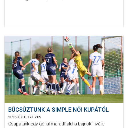
BÚCSÚZTUNK A SIMPLE NŐI KUPÁTÓL
2025-10-03 17:07:09
Csapatunk egy góllal maradt alul a bajnoki rivális