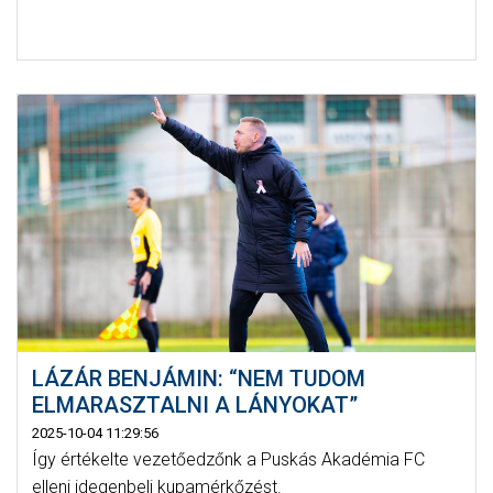
LÁZÁR BENJÁMIN: “NEM TUDOM
ELMARASZTALNI A LÁNYOKAT”
2025-10-04 11:29:56
Így értékelte vezetőedzőnk a Puskás Akadémia FC
elleni idegenbeli kupamérkőzést.