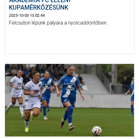
AKADÉMIA FC ELLENI
KUPAMÉRKŐZÉSÜNK
2025-10-03 13:02:44
Felcsúton lépünk pályára a nyolcaddöntőben.