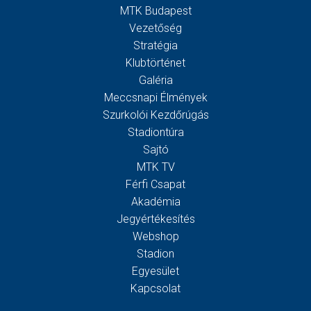
MTK Budapest
Vezetőség
Stratégia
Klubtörténet
Galéria
Meccsnapi Élmények
Szurkolói Kezdőrúgás
Stadiontúra
Sajtó
MTK TV
Férfi Csapat
Akadémia
Jegyértékesítés
Webshop
Stadion
Egyesület
Kapcsolat