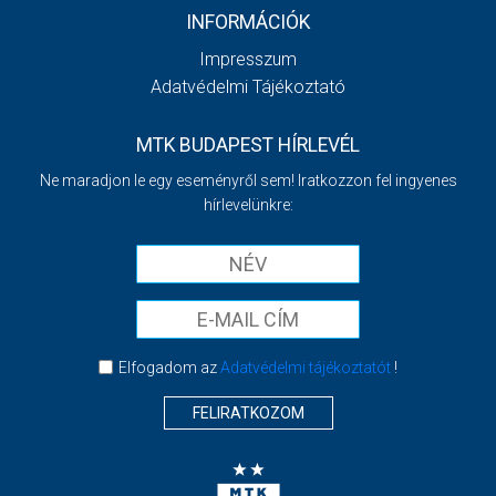
INFORMÁCIÓK
Impresszum
Adatvédelmi Tájékoztató
MTK BUDAPEST HÍRLEVÉL
Ne maradjon le egy eseményről sem! Iratkozzon fel ingyenes
hírlevelünkre:
Elfogadom az
Adatvédelmi tájékoztatót
!
FELIRATKOZOM