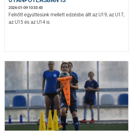
UTÁNPÓTLÁSBAN IS
2026-01-09 10:33:43
Felnőtt együttesünk mellett edzésbe állt az U19, az U17,
az U15 és az U14 is.