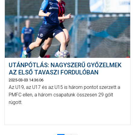
UTÁNPÓTLÁS: NAGYSZERŰ GYŐZELMEK
AZ ELSŐ TAVASZI FORDULÓBAN
2025-03-03 14:36:06
Az U19, az U17 és az U15 is három pontot szerzett a
PMFC ellen, a három csapatunk összesen 29 gólt
rúgott.