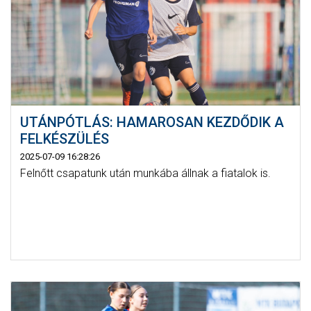
UTÁNPÓTLÁS: HAMAROSAN KEZDŐDIK A
FELKÉSZÜLÉS
2025-07-09 16:28:26
Felnőtt csapatunk után munkába állnak a fiatalok is.