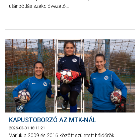
utánpótlás szekcióvezető...
KAPUSTOBORZÓ AZ MTK-NÁL
2026-03-31 18:11:21
Várjuk a 2009 és 2016 között született hálóőrök