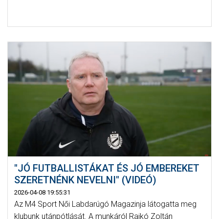
"JÓ FUTBALLISTÁKAT ÉS JÓ EMBEREKET
SZERETNÉNK NEVELNI" (VIDEÓ)
2026-04-08 19:55:31
Az M4 Sport Női Labdarúgó Magazinja látogatta meg
klubunk utánpótlását. A munkáról Rajkó Zoltán