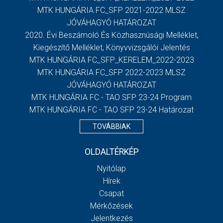
MTK HUNGÁRIA FC_SFP 2021-2022 MLSZ
JÓVÁHAGYÓ HATÁROZAT
2020. Évi Beszámoló És Közhasznúsági Melléklet,
Kiegészítő Melléklet, Könyvvizsgálói Jelentés
MTK HUNGÁRIA FC_SFP_KERELEM_2022-2023
MTK HUNGÁRIA FC_SFP 2022-2023 MLSZ
JÓVÁHAGYÓ HATÁROZAT
MTK HUNGÁRIA FC - TAO SFP 23-24 Program
MTK HUNGÁRIA FC - TAO SFP 23-24 Határozat
TOVÁBBIAK
OLDALTÉRKÉP
Nyitólap
Hírek
Csapat
Mérkőzések
Jelentkezés