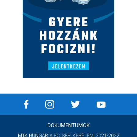
DOKUMENTUMOK
MTK HUNGÁRIA FC_SFP_KERELEM_2021-2022