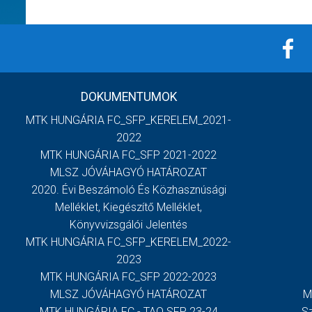
DOKUMENTUMOK
MTK HUNGÁRIA FC_SFP_KERELEM_2021-
2022
MTK HUNGÁRIA FC_SFP 2021-2022
MLSZ JÓVÁHAGYÓ HATÁROZAT
2020. Évi Beszámoló És Közhasznúsági
Melléklet, Kiegészítő Melléklet,
Könyvvizsgálói Jelentés
MTK HUNGÁRIA FC_SFP_KERELEM_2022-
2023
MTK HUNGÁRIA FC_SFP 2022-2023
MLSZ JÓVÁHAGYÓ HATÁROZAT
M
MTK HUNGÁRIA FC - TAO SFP 23-24
S