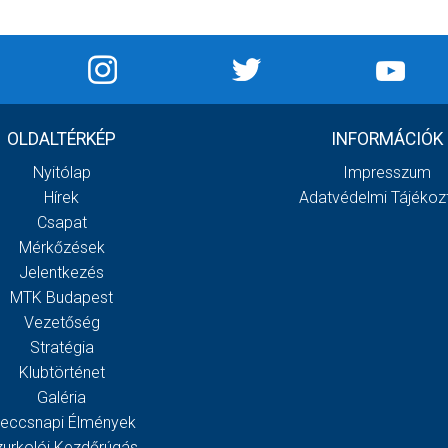
OLDALTÉRKÉP
INFORMÁCIÓK
Nyitólap
Impresszum
Hírek
Adatvédelmi Tájékoz
Csapat
Mérkőzések
Jelentkezés
MTK Budapest
Vezetőség
Stratégia
Klubtörténet
Galéria
eccsnapi Élmények
zurkolói Kezdőrúgás