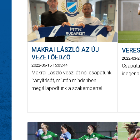
MAKRAI LÁSZLÓ AZ ÚJ
VERE
VEZETŐEDZŐ
2022-03-2
2022-06-15 15:05:44
Csapatu
Makrai László veszi át női csapatunk
idegenb
irányítását, miután mindenben
megállapodtunk a szakemberrel.