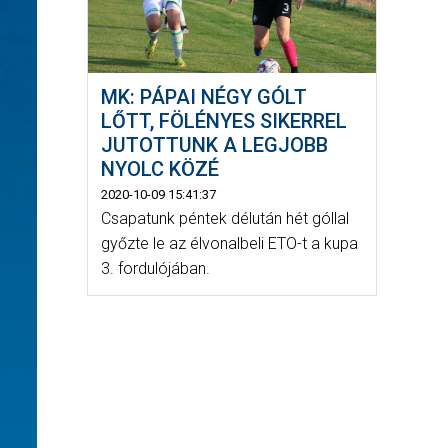
MK: PÁPAI NÉGY GÓLT
LŐTT, FÖLÉNYES SIKERREL
JUTOTTUNK A LEGJOBB
NYOLC KÖZÉ
2020-10-09 15:41:37
Csapatunk péntek délután hét góllal
győzte le az élvonalbeli ETO-t a kupa
3. fordulójában.