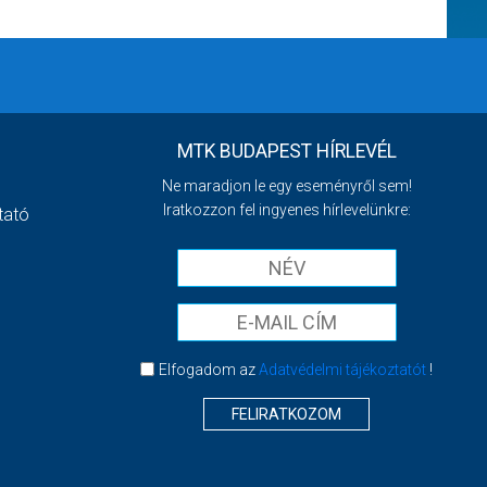
MTK BUDAPEST HÍRLEVÉL
Ne maradjon le egy eseményről sem!
Iratkozzon fel ingyenes hírlevelünkre:
tató
Elfogadom az
Adatvédelmi tájékoztatót
!
FELIRATKOZOM