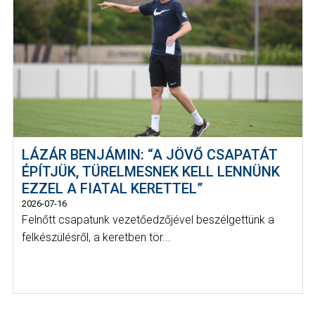
LÁZÁR BENJÁMIN: “A JÖVŐ CSAPATÁT
ÉPÍTJÜK, TÜRELMESNEK KELL LENNÜNK
EZZEL A FIATAL KERETTEL”
2026-07-16
Felnőtt csapatunk vezetőedzőjével beszélgettünk a
felkészülésről, a keretben tör...