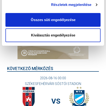
Részletek megjelenítése
Összes süti engedélyezése
Kiválasztás engedélyezése
KÖVETKEZŐ MÉRKŐZÉS
2026-08-16 00:00
SZÉKESFEHÉRVÁRI SÓSTÓI STADION
VS