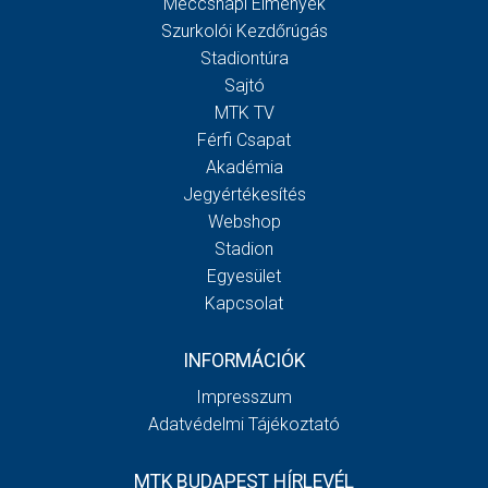
Meccsnapi Élmények
Szurkolói Kezdőrúgás
Stadiontúra
Sajtó
MTK TV
Férfi Csapat
Akadémia
Jegyértékesítés
Webshop
Stadion
Egyesület
Kapcsolat
INFORMÁCIÓK
Impresszum
Adatvédelmi Tájékoztató
MTK BUDAPEST HÍRLEVÉL