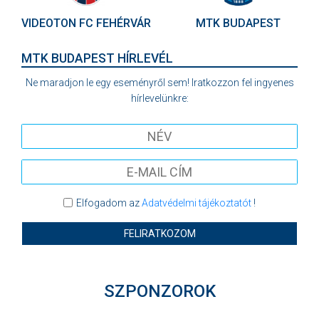
VIDEOTON FC FEHÉRVÁR
MTK BUDAPEST
MTK BUDAPEST HÍRLEVÉL
Ne maradjon le egy eseményről sem! Iratkozzon fel ingyenes
hírlevelünkre:
Elfogadom az
Adatvédelmi tájékoztatót
!
FELIRATKOZOM
SZPONZOROK