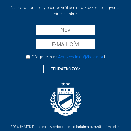
Ne maradjon le egy eseményről sem! Iratkozzon fel ingyenes
hírlevelünkre:
Elfogadom az
Adatvédelmi tájékoztatót
!
FELIRATKOZOM
2026 © MTK Budapest - A weboldal teljes tartalma szerzői jogi védelem