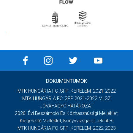
Í
DOKUMENTUMOK
MTK HUNGÁRIA FC_SFP_KERELEM_2021-2022
MTK HUNGÁRIA FC_SFP 2021-2022 MLSZ
JÓVÁHAGYÓ HATÁROZAT
2020. Évi Beszámoló És Közhasznúsági Melléklet,
Kiegészítő Melléklet, Könyvvizsgálói Jelentés
MTK HUNGÁRIA FC_SFP_KERELEM_2022-2023