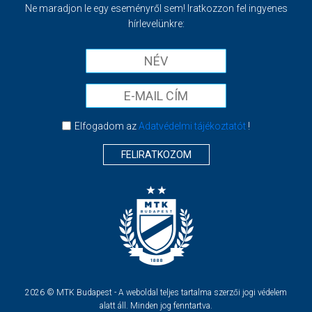
Ne maradjon le egy eseményről sem! Iratkozzon fel ingyenes
hírlevelünkre:
Elfogadom az
Adatvédelmi tájékoztatót
!
FELIRATKOZOM
2026 © MTK Budapest - A weboldal teljes tartalma szerzői jogi védelem
alatt áll. Minden jog fenntartva.