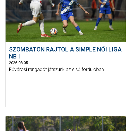
SZOMBATON RAJTOL A SIMPLE NŐI LIGA
NB I
2026-08-05
Fővárosi rangadót játszunk az első fordulóban.