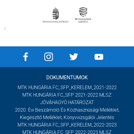
Í
DOKUMENTUMOK
MTK HUNGÁRIA FC_SFP_KERELEM_2021-2022
MTK HUNGÁRIA FC_SFP 2021-2022 MLSZ
JÓVÁHAGYÓ HATÁROZAT
2020. Évi Beszámoló És Közhasznúsági Melléklet,
Kiegészítő Melléklet, Könyvvizsgálói Jelentés
MTK HUNGÁRIA FC_SFP_KERELEM_2022-2023
MTK HUNGÁRIA FC_SFP 2022-2023 MLSZ