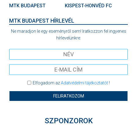
MTK BUDAPEST
KISPEST-HONVÉD FC
MTK BUDAPEST HÍRLEVÉL
Ne maradjon le egy eseményről sem! Iratkozzon fel ingyenes
hírlevelünkre:
Elfogadom az
Adatvédelmi tájékoztatót
!
FELIRATKOZOM
SZPONZOROK