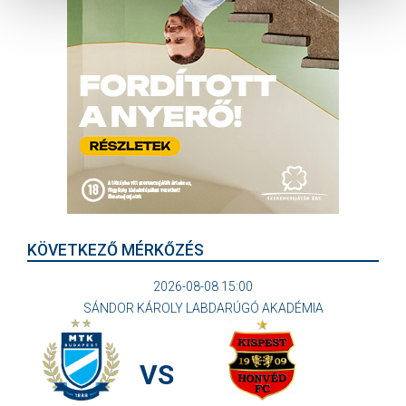
KÖVETKEZŐ MÉRKŐZÉS
2026-08-08 15:00
SÁNDOR KÁROLY LABDARÚGÓ AKADÉMIA
VS