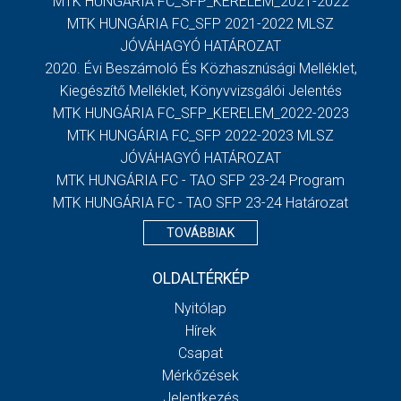
MTK HUNGÁRIA FC_SFP_KERELEM_2021-2022
MTK HUNGÁRIA FC_SFP 2021-2022 MLSZ
JÓVÁHAGYÓ HATÁROZAT
2020. Évi Beszámoló És Közhasznúsági Melléklet,
Kiegészítő Melléklet, Könyvvizsgálói Jelentés
MTK HUNGÁRIA FC_SFP_KERELEM_2022-2023
MTK HUNGÁRIA FC_SFP 2022-2023 MLSZ
JÓVÁHAGYÓ HATÁROZAT
MTK HUNGÁRIA FC - TAO SFP 23-24 Program
MTK HUNGÁRIA FC - TAO SFP 23-24 Határozat
TOVÁBBIAK
OLDALTÉRKÉP
Nyitólap
Hírek
Csapat
Mérkőzések
Jelentkezés