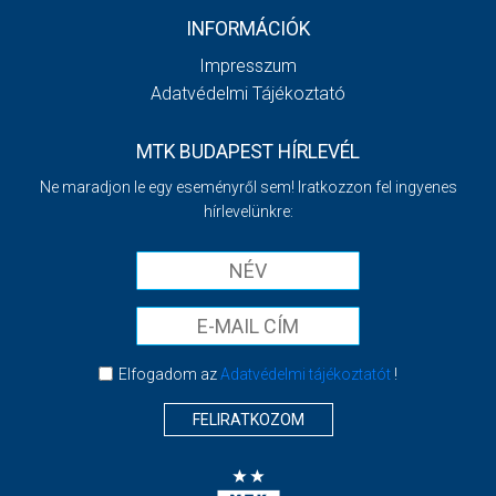
INFORMÁCIÓK
Impresszum
Adatvédelmi Tájékoztató
MTK BUDAPEST HÍRLEVÉL
Ne maradjon le egy eseményről sem! Iratkozzon fel ingyenes
hírlevelünkre:
Elfogadom az
Adatvédelmi tájékoztatót
!
FELIRATKOZOM