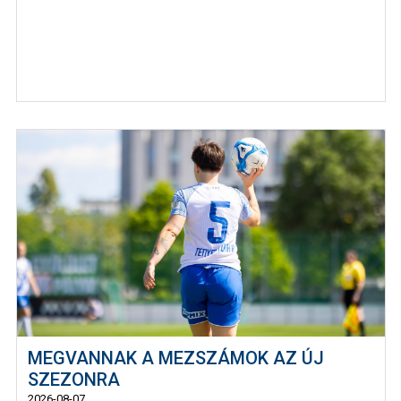
MEGVANNAK A MEZSZÁMOK AZ ÚJ
SZEZONRA
2026-08-07