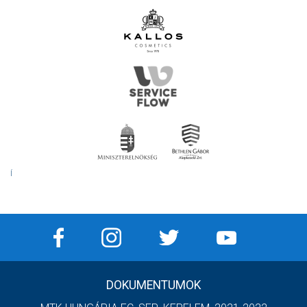
Í
DOKUMENTUMOK