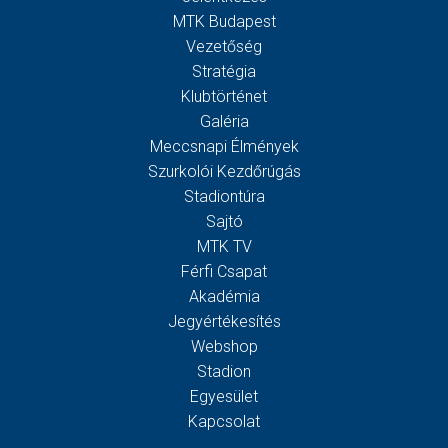
MTK Budapest
Vezetőség
Stratégia
Klubtörténet
Galéria
Meccsnapi Élmények
Szurkolói Kezdőrúgás
Stadiontúra
Sajtó
MTK TV
Férfi Csapat
Akadémia
Jegyértékesítés
Webshop
Stadion
Egyesület
Kapcsolat