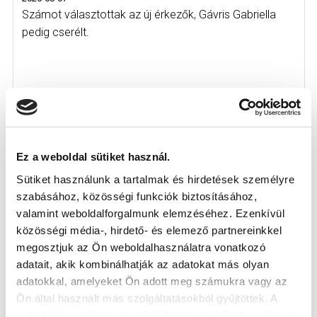
Számot választottak az új érkezők, Gávris Gabriella
pedig cserélt.
Ez a weboldal sütiket használ.
Sütiket használunk a tartalmak és hirdetések személyre
szabásához, közösségi funkciók biztosításához,
valamint weboldalforgalmunk elemzéséhez. Ezenkívül
közösségi média-, hirdető- és elemező partnereinkkel
megosztjuk az Ön weboldalhasználatra vonatkozó
adatait, akik kombinálhatják az adatokat más olyan
adatokkal, amelyeket Ön adott meg számukra vagy az
Ön által használt más szolgáltatásokból gyűjtöttek. A
weboldalon való böngészés folytatásával Ön hozzájárul a