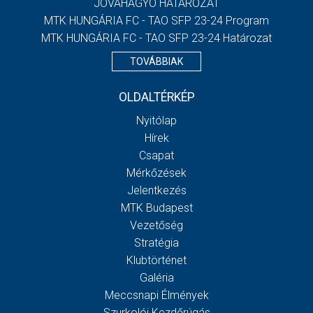
JÓVÁHAGYÓ HATÁROZAT
MTK HUNGÁRIA FC - TAO SFP 23-24 Program
MTK HUNGÁRIA FC - TAO SFP 23-24 Határozat
TOVÁBBIAK
OLDALTÉRKÉP
Nyitólap
Hírek
Csapat
Mérkőzések
Jelentkezés
MTK Budapest
Vezetőség
Stratégia
Klubtörténet
Galéria
Meccsnapi Élmények
Szurkolói Kezdőrúgás