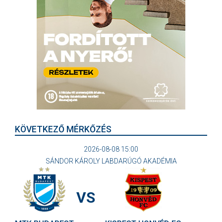
KÖVETKEZŐ MÉRKŐZÉS
2026-08-08 15:00
SÁNDOR KÁROLY LABDARÚGÓ AKADÉMIA
VS