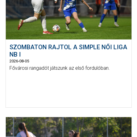
SZOMBATON RAJTOL A SIMPLE NŐI LIGA
NB I
2026-08-05
Fővárosi rangadót játszunk az első fordulóban.