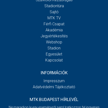
Stadiontúra
Sajtó
MTK TV
Férfi Csapat
Akadémia
Jegyértékesítés
Webshop
Stadion
Egyesület
Kapcsolat
INFORMÁCIÓK
Impresszum
Adatvédelmi Tájékoztató
MTK BUDAPEST HÍRLEVÉL
Ne maradjon le egy eseményről sem! Iratkozzon fel ingyenes