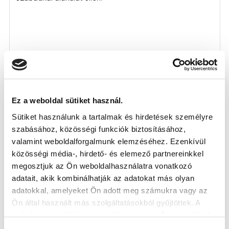
Ez a weboldal sütiket használ.
Sütiket használunk a tartalmak és hirdetések személyre
szabásához, közösségi funkciók biztosításához,
valamint weboldalforgalmunk elemzéséhez. Ezenkívül
közösségi média-, hirdető- és elemező partnereinkkel
megosztjuk az Ön weboldalhasználatra vonatkozó
adatait, akik kombinálhatják az adatokat más olyan
adatokkal, amelyeket Ön adott meg számukra vagy az
Ön által használt más szolgáltatásokból gyűjtöttek. A
weboldalon való böngészés folytatásával Ön hozzájárul a
sütik használatához.