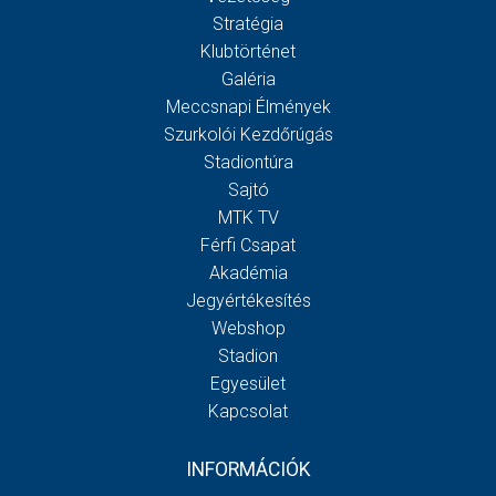
Stratégia
Klubtörténet
Galéria
Meccsnapi Élmények
Szurkolói Kezdőrúgás
Stadiontúra
Sajtó
MTK TV
Férfi Csapat
Akadémia
Jegyértékesítés
Webshop
Stadion
Egyesület
Kapcsolat
INFORMÁCIÓK