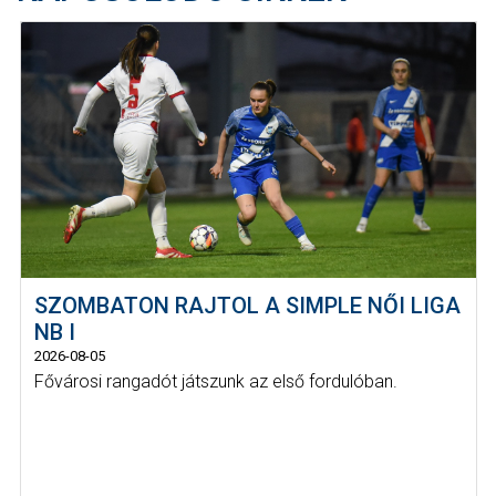
SZOMBATON RAJTOL A SIMPLE NŐI LIGA
NB I
2026-08-05
Fővárosi rangadót játszunk az első fordulóban.