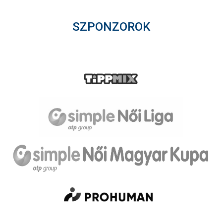
SZPONZOROK