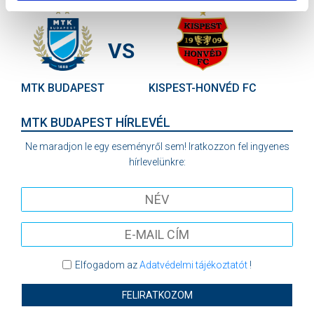
VS
MTK BUDAPEST
KISPEST-HONVÉD FC
MTK BUDAPEST HÍRLEVÉL
Ne maradjon le egy eseményről sem! Iratkozzon fel ingyenes
hírlevelünkre:
Elfogadom az
Adatvédelmi tájékoztatót
!
FELIRATKOZOM