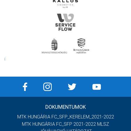
Í
DOKUMENTUMOK
MTK HUNGÁRIA FC_SFP_KERELEM_2021-2022
MTK HUNGÁRIA FC_SFP 2021-2022 MLSZ