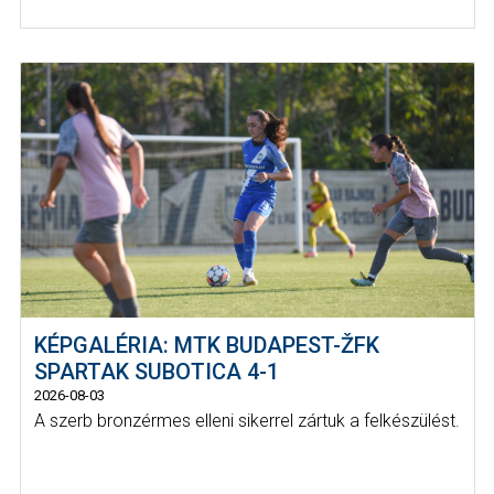
KÉPGALÉRIA: MTK BUDAPEST-ŽFK
SPARTAK SUBOTICA 4-1
2026-08-03
A szerb bronzérmes elleni sikerrel zártuk a felkészülést.