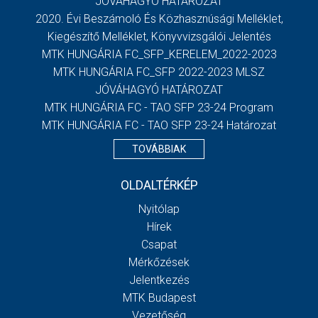
JÓVÁHAGYÓ HATÁROZAT
2020. Évi Beszámoló És Közhasznúsági Melléklet,
Kiegészítő Melléklet, Könyvvizsgálói Jelentés
MTK HUNGÁRIA FC_SFP_KERELEM_2022-2023
MTK HUNGÁRIA FC_SFP 2022-2023 MLSZ
JÓVÁHAGYÓ HATÁROZAT
MTK HUNGÁRIA FC - TAO SFP 23-24 Program
MTK HUNGÁRIA FC - TAO SFP 23-24 Határozat
TOVÁBBIAK
OLDALTÉRKÉP
Nyitólap
Hírek
Csapat
Mérkőzések
Jelentkezés
MTK Budapest
Vezetőség