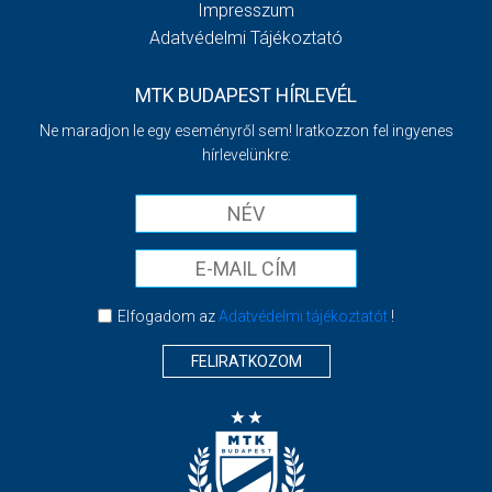
Impresszum
Adatvédelmi Tájékoztató
MTK BUDAPEST HÍRLEVÉL
Ne maradjon le egy eseményről sem! Iratkozzon fel ingyenes
hírlevelünkre:
Elfogadom az
Adatvédelmi tájékoztatót
!
FELIRATKOZOM