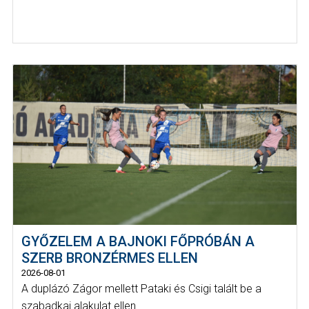
GYŐZELEM A BAJNOKI FŐPRÓBÁN A
SZERB BRONZÉRMES ELLEN
2026-08-01
A duplázó Zágor mellett Pataki és Csigi talált be a
szabadkai alakulat ellen.