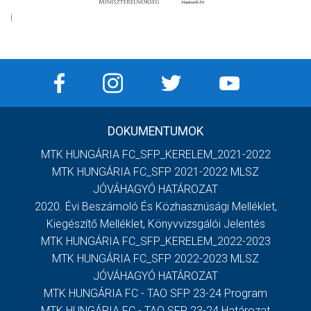
Í
DOKUMENTUMOK
MTK HUNGÁRIA FC_SFP_KERELEM_2021-2022
MTK HUNGÁRIA FC_SFP 2021-2022 MLSZ
JÓVÁHAGYÓ HATÁROZAT
2020. Évi Beszámoló És Közhasznúsági Melléklet,
Kiegészítő Melléklet, Könyvvizsgálói Jelentés
MTK HUNGÁRIA FC_SFP_KERELEM_2022-2023
MTK HUNGÁRIA FC_SFP 2022-2023 MLSZ
JÓVÁHAGYÓ HATÁROZAT
MTK HUNGÁRIA FC - TAO SFP 23-24 Program
MTK HUNGÁRIA FC - TAO SFP 23-24 Határozat