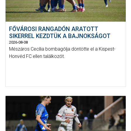
FŐVÁROSI RANGADÓN ARATOTT
SIKERREL KEZDTÜK A BAJNOKSÁGOT
2026-08-08
Mészáros Cecília bombagólja döntötte el a Kispest-
Honvéd FC ellen találkozót.