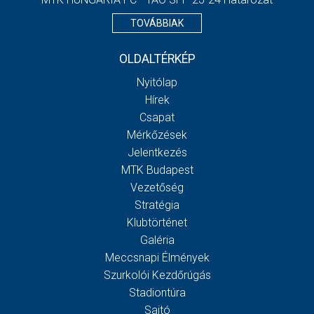
TOVÁBBIAK
OLDALTÉRKÉP
Nyitólap
Hírek
Csapat
Mérkőzések
Jelentkezés
MTK Budapest
Vezetőség
Stratégia
Klubtörténet
Galéria
Meccsnapi Élmények
Szurkolói Kezdőrúgás
Stadiontúra
Sajtó