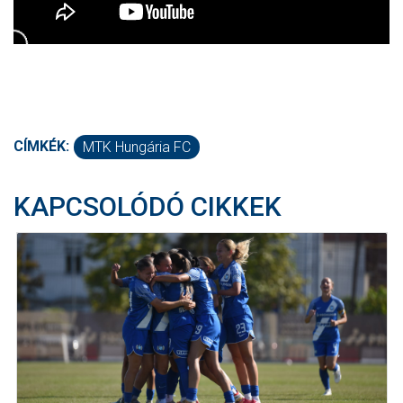
CÍMKÉK:
MTK Hungária FC
KAPCSOLÓDÓ CIKKEK