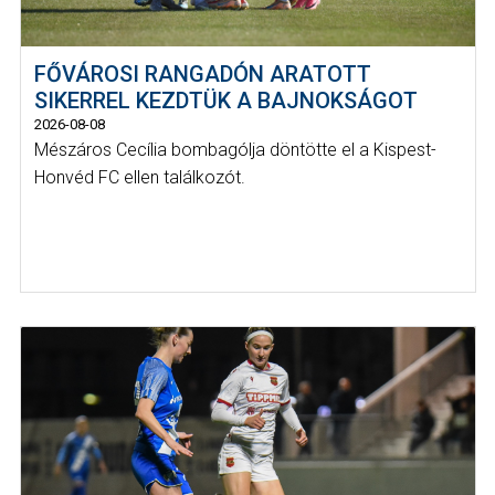
FŐVÁROSI RANGADÓN ARATOTT
SIKERREL KEZDTÜK A BAJNOKSÁGOT
2026-08-08
Mészáros Cecília bombagólja döntötte el a Kispest-
Honvéd FC ellen találkozót.