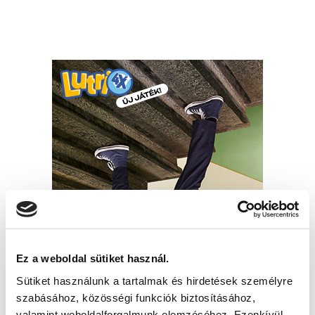
Ez a weboldal sütiket használ.
Sütiket használunk a tartalmak és hirdetések személyre
szabásához, közösségi funkciók biztosításához,
valamint weboldalforgalmunk elemzéséhez. Ezenkívül