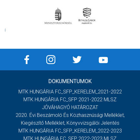
Í
DOKUMENTUMOK
MTK HUNGÁRIA FC_SFP_KERELEM_2021-2022
MTK HUNGÁRIA FC_SFP 2021-2022 MLSZ
JÓVÁHAGYÓ HATÁROZAT
2020. Évi Beszámoló És Közhasznúsági Melléklet,
Kiegészítő Melléklet, Könyvvizsgálói Jelentés
MTK HUNGÁRIA FC_SFP_KERELEM_2022-2023
MTK HUNGÁRIA FC_SFP 2022-2023 MLSZ