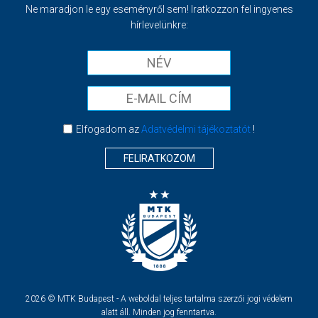
Ne maradjon le egy eseményről sem! Iratkozzon fel ingyenes
hírlevelünkre:
Elfogadom az
Adatvédelmi tájékoztatót
!
FELIRATKOZOM
2026 © MTK Budapest - A weboldal teljes tartalma szerzői jogi védelem
alatt áll. Minden jog fenntartva.