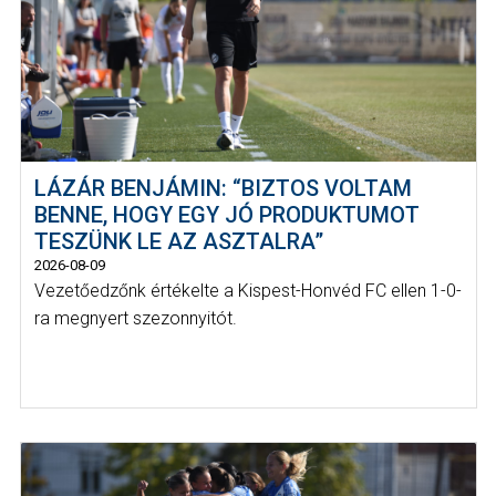
LÁZÁR BENJÁMIN: “BIZTOS VOLTAM
BENNE, HOGY EGY JÓ PRODUKTUMOT
TESZÜNK LE AZ ASZTALRA”
2026-08-09
Vezetőedzőnk értékelte a Kispest-Honvéd FC ellen 1-0-
ra megnyert szezonnyitót.