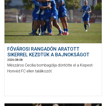
FŐVÁROSI RANGADÓN ARATOTT
SIKERREL KEZDTÜK A BAJNOKSÁGOT
2026-08-08
Mészáros Cecília bombagólja döntötte el a Kispest-
Honvéd FC ellen találkozót.