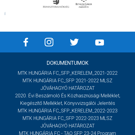
Í
DOKUMENTUMOK
MTK HUNGÁRIA FC_SFP_KERELEM_2021-2022
MTK HUNGÁRIA FC_SFP 2021-2022 MLSZ
JÓVÁHAGYÓ HATÁROZAT
2020. Évi Beszámoló És Közhasznúsági Melléklet,
Kiegészítő Melléklet, Könyvvizsgálói Jelentés
MTK HUNGÁRIA FC_SFP_KERELEM_2022-2023
MTK HUNGÁRIA FC_SFP 2022-2023 MLSZ
JÓVÁHAGYÓ HATÁROZAT
MTK HUNGÁRIA FC - TAO SFP 23-24 Program