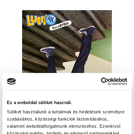
Ez a weboldal sütiket használ.
Sütiket használunk a tartalmak és hirdetések személyre
szabásához, közösségi funkciók biztosításához,
valamint weboldalforgalmunk elemzéséhez. Ezenkívül
közösségi média-, hirdető- és elemező partnereinkkel