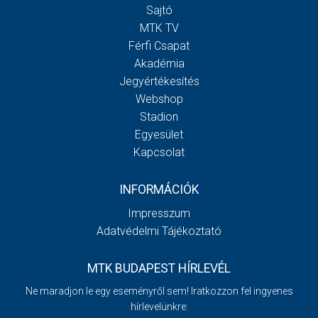
Sajtó
MTK TV
Férfi Csapat
Akadémia
Jegyértékesítés
Webshop
Stadion
Egyesület
Kapcsolat
INFORMÁCIÓK
Impresszum
Adatvédelmi Tájékoztató
MTK BUDAPEST HÍRLEVÉL
Ne maradjon le egy eseményről sem! Iratkozzon fel ingyenes
hírlevelünkre: