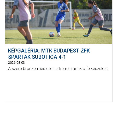
KÉPGALÉRIA: MTK BUDAPEST-ŽFK
SPARTAK SUBOTICA 4-1
2026-08-03
A szerb bronzérmes elleni sikerrel zártuk a felkészülést.