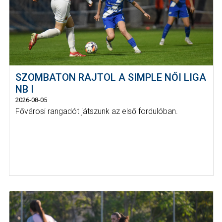
SZOMBATON RAJTOL A SIMPLE NŐI LIGA
NB I
2026-08-05
Fővárosi rangadót játszunk az első fordulóban.