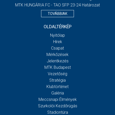
MTK HUNGÁRIA FC - TAO SFP 23-24 Határozat
TOVÁBBIAK
OLDALTÉRKÉP
Nyitólap
Hírek
Csapat
Mérkőzések
Jelentkezés
MTK Budapest
Vezetőség
Stratégia
Klubtörténet
Galéria
Meccsnapi Élmények
Szurkolói Kezdőrúgás
Stadiontúra