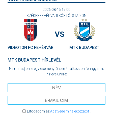
2026-08-15 17:00
SZÉKESFEHÉRVÁRI SÓSTÓI STADION
VS
VIDEOTON FC FEHÉRVÁR
MTK BUDAPEST
MTK BUDAPEST HÍRLEVÉL
Ne maradjon le egy eseményről sem! Iratkozzon fel ingyenes
hírlevelünkre:
Elfogadom az
Adatvédelmi tájékoztatót
!