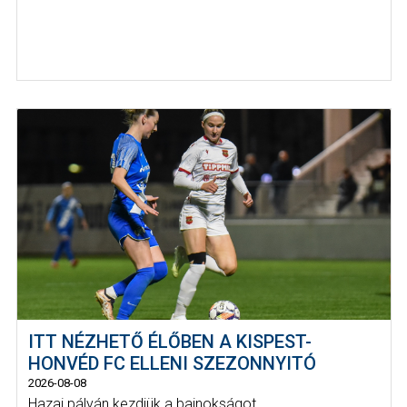
ITT NÉZHETŐ ÉLŐBEN A KISPEST-
HONVÉD FC ELLENI SZEZONNYITÓ
2026-08-08
Hazai pályán kezdjük a bajnokságot.