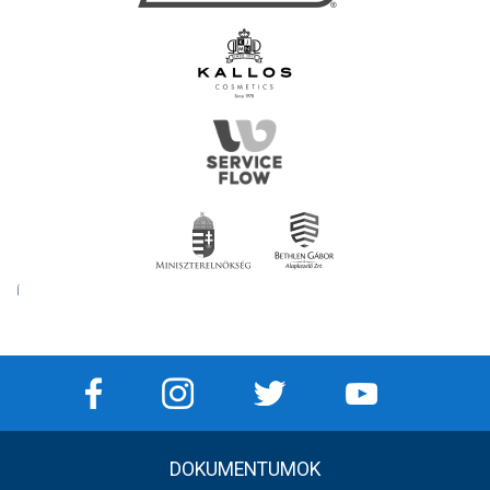
Í
DOKUMENTUMOK