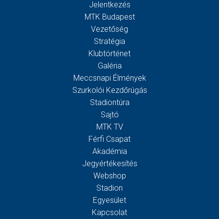
Jelentkezés
MTK Budapest
Vezetőség
Stratégia
Klubtörténet
Galéria
Meccsnapi Élmények
Szurkolói Kezdőrúgás
Stadiontúra
Sajtó
MTK TV
Férfi Csapat
Akadémia
Jegyértékesítés
Webshop
Stadion
Egyesület
Kapcsolat