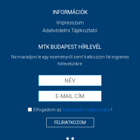
INFORMÁCIÓK
Impresszum
Adatvédelmi Tájékoztató
MTK BUDAPEST HÍRLEVÉL
Ne maradjon le egy eseményről sem! Iratkozzon fel ingyenes
hírlevelünkre:
Elfogadom az
Adatvédelmi tájékoztatót
!
FELIRATKOZOM