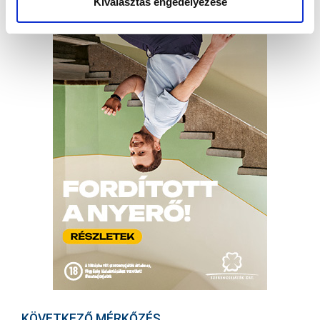
Kiválasztás engedélyezése
KÖVETKEZŐ MÉRKŐZÉS