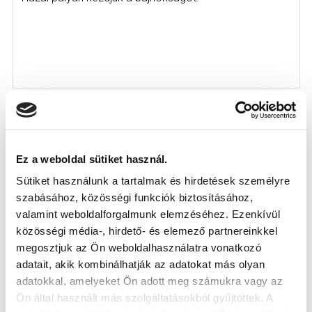
Ez a weboldal sütiket használ.
Sütiket használunk a tartalmak és hirdetések személyre
szabásához, közösségi funkciók biztosításához,
valamint weboldalforgalmunk elemzéséhez. Ezenkívül
közösségi média-, hirdető- és elemező partnereinkkel
megosztjuk az Ön weboldalhasználatra vonatkozó
adatait, akik kombinálhatják az adatokat más olyan
adatokkal, amelyeket Ön adott meg számukra vagy az
MEGVANNAK A MEZSZÁMOK AZ ÚJ
Ön által használt más szolgáltatásokból gyűjtöttek. A
SZEZONRA