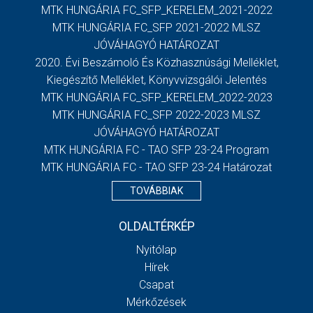
MTK HUNGÁRIA FC_SFP_KERELEM_2021-2022
MTK HUNGÁRIA FC_SFP 2021-2022 MLSZ
JÓVÁHAGYÓ HATÁROZAT
2020. Évi Beszámoló És Közhasznúsági Melléklet,
Kiegészítő Melléklet, Könyvvizsgálói Jelentés
MTK HUNGÁRIA FC_SFP_KERELEM_2022-2023
MTK HUNGÁRIA FC_SFP 2022-2023 MLSZ
JÓVÁHAGYÓ HATÁROZAT
MTK HUNGÁRIA FC - TAO SFP 23-24 Program
MTK HUNGÁRIA FC - TAO SFP 23-24 Határozat
TOVÁBBIAK
OLDALTÉRKÉP
Nyitólap
Hírek
Csapat
Mérkőzések