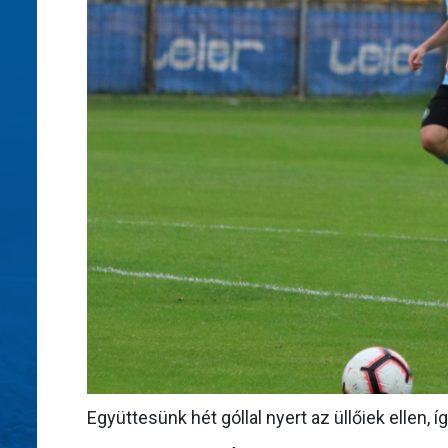
Együttesünk hét góllal nyert az üllőiek ellen, 