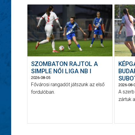
SZOMBATON RAJTOL A
KÉPG
SIMPLE NŐI LIGA NB I
BUDA
SUBOT
2026-08-05
Fővárosi rangadót játszunk az első
2026-08-
A szerb
fordulóban.
zártuk a