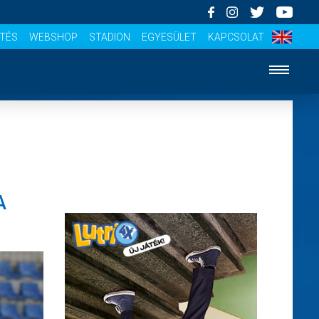
ÍTÉS
WEBSHOP
STADION
EGYESÜLET
KAPCSOLAT
A