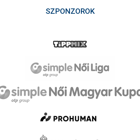
SZPONZOROK