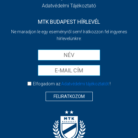
Adatvédelmi Tájékoztató
MTK BUDAPEST HÍRLEVÉL
Ne maradjon le egy eseményről sem! Iratkozzon fel ingyenes
hírlevelünkre:
Elfogadom az
Adatvédelmi tájékoztatót
!
FELIRATKOZOM