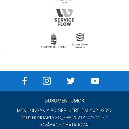
Í
DOKUMENTUMOK
MTK HUNGÁRIA FC_SFP_KERELEM_2021-2022
MTK HUNGÁRIA FC_SFP 2021-2022 MLSZ
JÓVÁHAGYÓ HATÁROZAT