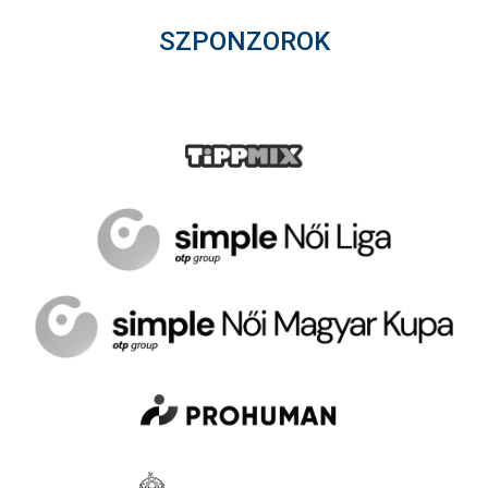
SZPONZOROK