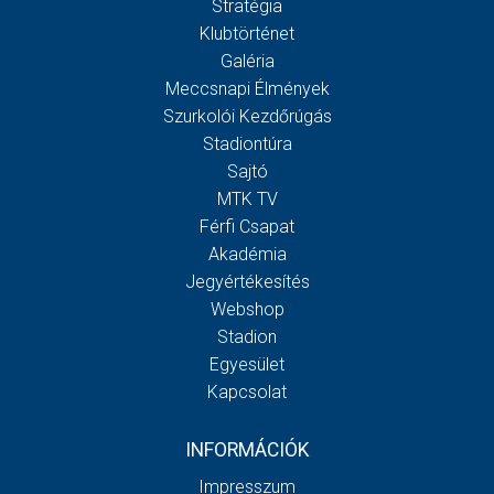
Stratégia
Klubtörténet
Galéria
Meccsnapi Élmények
Szurkolói Kezdőrúgás
Stadiontúra
Sajtó
MTK TV
Férfi Csapat
Akadémia
Jegyértékesítés
Webshop
Stadion
Egyesület
Kapcsolat
INFORMÁCIÓK
Impresszum