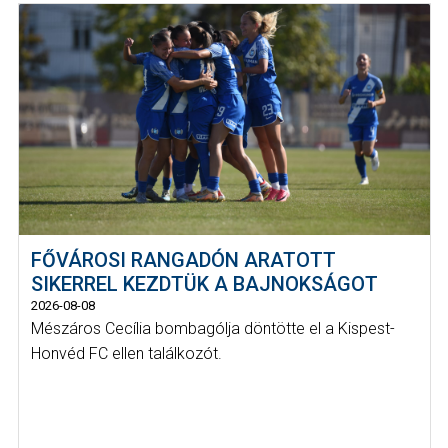
FŐVÁROSI RANGADÓN ARATOTT
SIKERREL KEZDTÜK A BAJNOKSÁGOT
2026-08-08
Mészáros Cecília bombagólja döntötte el a Kispest-
Honvéd FC ellen találkozót.