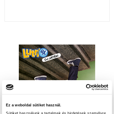
Ez a weboldal sütiket használ.
Sütiket használunk a tartalmak és hirdetések személyre