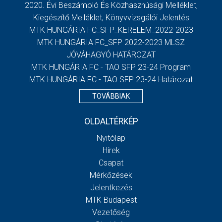
2020. Évi Beszámoló És Közhasznúsági Melléklet,
Kiegészítő Melléklet, Könyvvizsgálói Jelentés
MTK HUNGÁRIA FC_SFP_KERELEM_2022-2023
MTK HUNGÁRIA FC_SFP 2022-2023 MLSZ
JÓVÁHAGYÓ HATÁROZAT
MTK HUNGÁRIA FC - TAO SFP 23-24 Program
MTK HUNGÁRIA FC - TAO SFP 23-24 Határozat
TOVÁBBIAK
OLDALTÉRKÉP
Nyitólap
Hírek
Csapat
Mérkőzések
Jelentkezés
MTK Budapest
Vezetőség